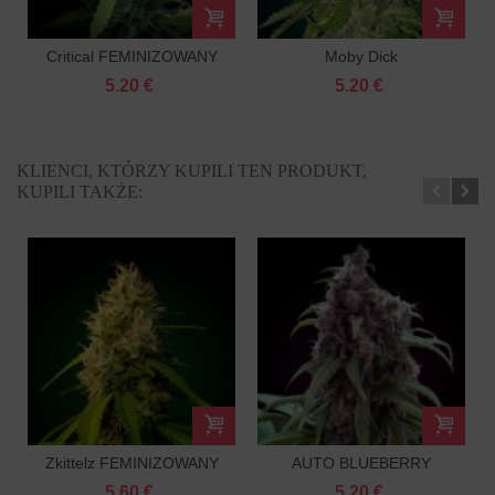
Critical FEMINIZOWANY
Moby Dick
FEMINIZOWANY
5.20 €
5.20 €
KLIENCI, KTÓRZY KUPILI TEN PRODUKT,
KUPILI TAKŻE:
Zkittelz FEMINIZOWANY
AUTO BLUEBERRY
FEMINIZOWANE
5.60 €
5.20 €