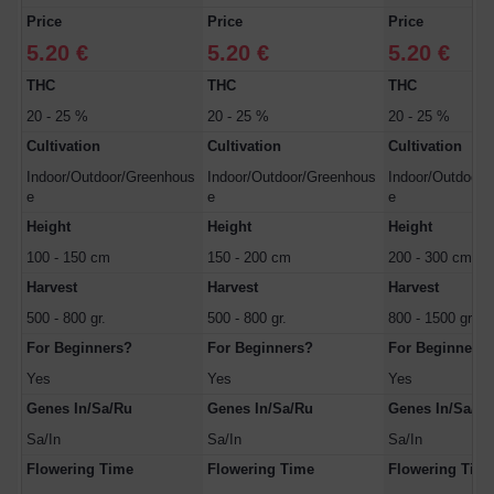
Price
Price
Price
5.20 €
5.20 €
5.20 €
THC
THC
THC
20 - 25 %
20 - 25 %
20 - 25 %
Cultivation
Cultivation
Cultivation
Indoor/Outdoor/Greenhous
Indoor/Outdoor/Greenhous
Indoor/Outdoor/
e
e
e
Height
Height
Height
100 - 150 cm
150 - 200 cm
200 - 300 cm
Harvest
Harvest
Harvest
500 - 800 gr.
500 - 800 gr.
800 - 1500 gr.
For Beginners?
For Beginners?
For Beginners?
Yes
Yes
Yes
Genes In/Sa/Ru
Genes In/Sa/Ru
Genes In/Sa/Ru
Sa/In
Sa/In
Sa/In
Flowering Time
Flowering Time
Flowering Tim