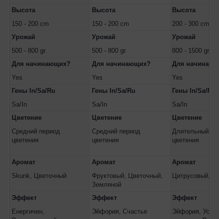
Высота
Высота
Высота
150 - 200 cm
150 - 200 cm
200 - 300 cm
Урожай
Урожай
Урожай
500 - 800 gr.
500 - 800 gr.
800 - 1500 gr.
Для начинающих?
Для начинающих?
Для начинающ
Yes
Yes
Yes
Гены In/Sa/Ru
Гены In/Sa/Ru
Гены In/Sa/Ru
Sa/In
Sa/In
Sa/In
Цветение
Цветение
Цветение
Средний период
Средний период
Длительный пе
цветения
цветения
цветения
Аромат
Аромат
Аромат
Skunk, Цветочный
Фруктовый, Цветочный,
Цитрусовый, С
Земляной
Эффект
Эффект
Эффект
Енергичен,
Эйфория, Счастье
Эйфория, Усил