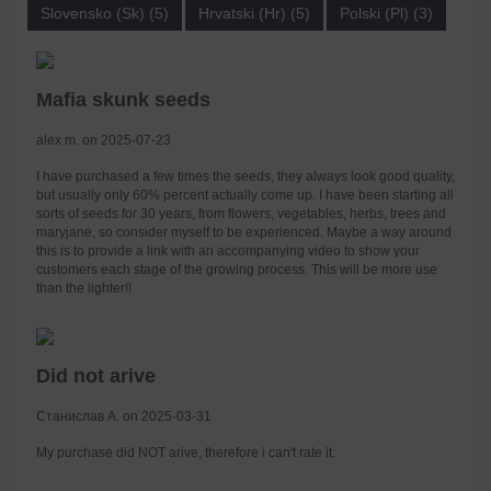
Slovensko (Sk) (5)
Hrvatski (Hr) (5)
Polski (Pl) (3)
Mafia skunk seeds
alex m. on 2025-07-23
I have purchased a few times the seeds, they always look good quality,
but usually only 60% percent actually come up. I have been starting all
sorts of seeds for 30 years, from flowers, vegetables, herbs, trees and
maryjane, so consider myself to be experienced. Maybe a way around
this is to provide a link with an accompanying video to show your
customers each stage of the growing process. This will be more use
than the lighter!!
Did not arive
Станислав А. on 2025-03-31
My purchase did NOT arive, therefore i can't rate it.