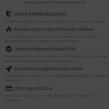
Average rating:
10
/
10
- Number of reviews:
58
100% КОНФИДЕНЦИАЛЬНО
Упаковка не содержит текста или надписей о том, что находится внутри.
ЛУЧШАЯ ЦЕНА И БЕСПЛАТНЫЕ СЕМЕНА
У нас действительно одни из лучших цен. Кроме того, за каждые 5
купленных семян мы предлагаем 1 бесплатное семя.
ГАРАНТИРОВАННОЕ КАЧЕСТВО
Мы слишком заботимся о своем имидже, чтобы подвести вас с качеством. 
нас только свежие семена, хранящиеся правильно.
БЫСТРАЯ И НАДЕЖНАЯ ДОСТАВКА
Мы работаем с самыми быстрыми и эффективными курьерами в Европе и
всему миру.
СПОСОБЫ ОПЛАТЫ
Безопасные способы оплаты. Visa/Mastercard. Bank Transfer. Crypto
Payments.