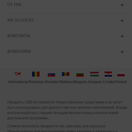
ОТ НАС
MY ACCOUNT
КОНТАКТЫ
КОМПАНИЯ
International
Moldova
Hungary
Poland
Slovakia
Romania
Bulgaria
Croatia
Продукты CBD не являются лекарственными средствами и не могут
быть использованы для диагностики или лечения заболеваний. Всегда
консультируйтесь с вашим лечащим врачом перед началом новой
диетической программы.
Семена каннабиса продаются как сувениры для взрослых.
Проращивание или выращивание семян каннабиса запрещено в