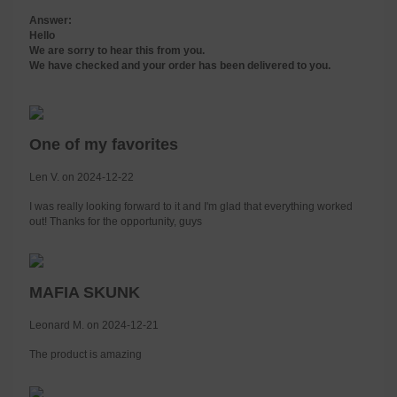
Answer:
Hello
We are sorry to hear this from you.
We have checked and your order has been delivered to you.
One of my favorites
Len V. on 2024-12-22
I was really looking forward to it and I'm glad that everything worked
out! Thanks for the opportunity, guys
MAFIA SKUNK
Leonard M. on 2024-12-21
The product is amazing