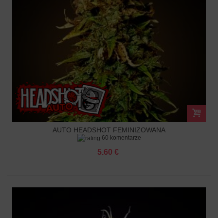
AUTO HEADSHOT FEMINIZOWANA
60 komentarze
5.60 €