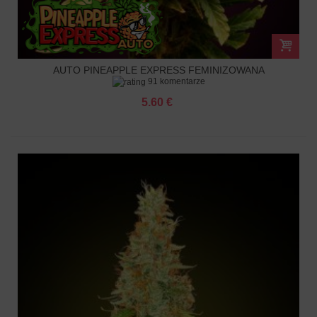
AUTO PINEAPPLE EXPRESS FEMINIZOWANA
91 komentarze
5.60 €