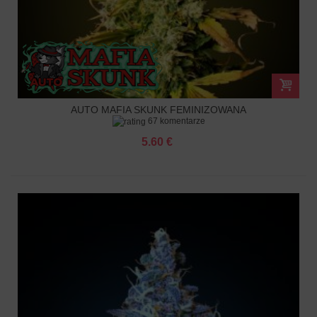
AUTO MAFIA SKUNK FEMINIZOWANA
67 komentarze
5.60 €