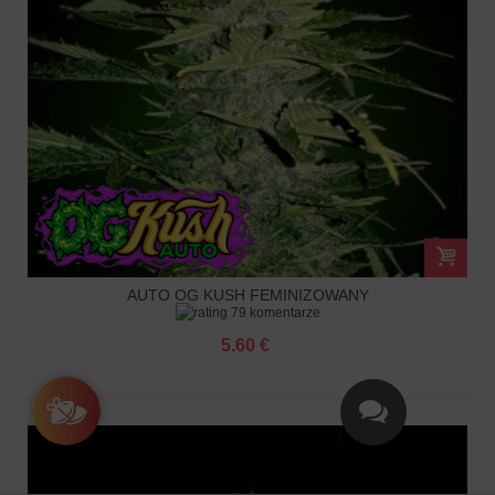
AUTO OG KUSH FEMINIZOWANY
79 komentarze
5.60 €