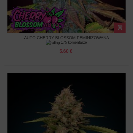
AUTO CHERRY BLOSSOM FEMINIZOWANA
175 komentarze
5.60 €