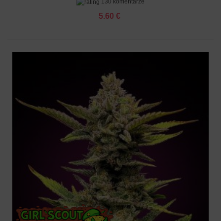
130 komentarze
5.60 €