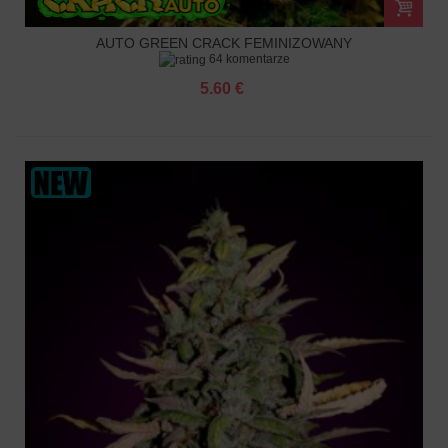
AUTO GREEN CRACK FEMINIZOWANY
64 komentarze
5.60 €