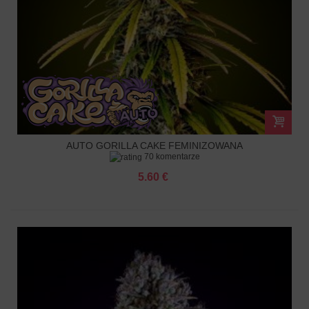
AUTO GORILLA CAKE FEMINIZOWANA
70 komentarze
5.60 €