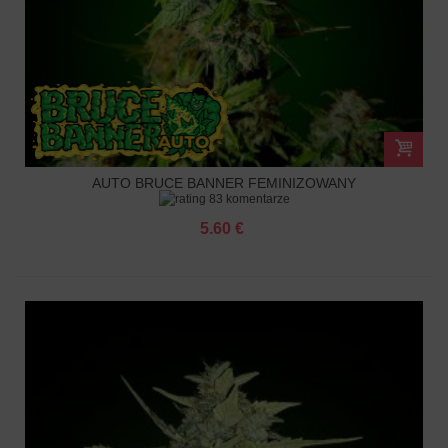
AUTO BRUCE BANNER FEMINIZOWANY
83 komentarze
5.60 €