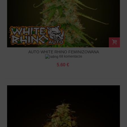
AUTO WHITE RHINO FEMINIZOWANA
68 komentarze
5.60 €