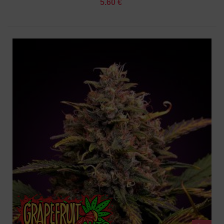
5.60 €