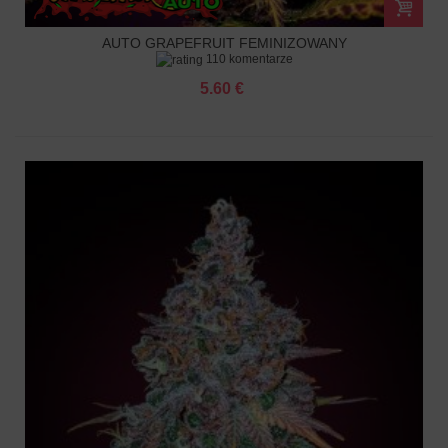
AUTO GRAPEFRUIT FEMINIZOWANY
110 komentarze
5.60 €