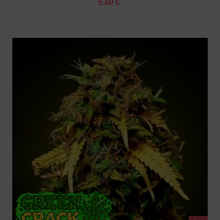
5.60 €