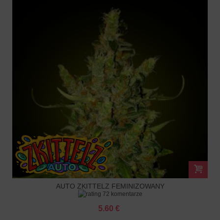
AUTO ZKITTELZ FEMINIZOWANY
72 komentarze
5.60 €