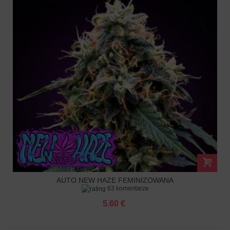
AUTO NEW HAZE FEMINIZOWANA
63 komentarze
5.60 €