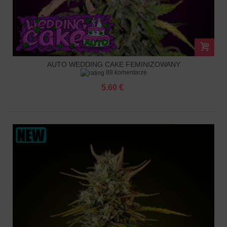
AUTO WEDDING CAKE FEMINIZOWANY
88 komentarze
5.60 €