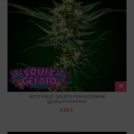
AUTO FRUIT GELATO FEMINIZOWANE
65 komentarze
5.60 €