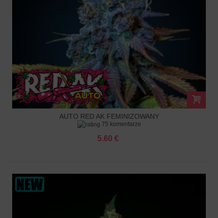
AUTO RED AK FEMINIZOWANY
75 komentarze
5.60 €