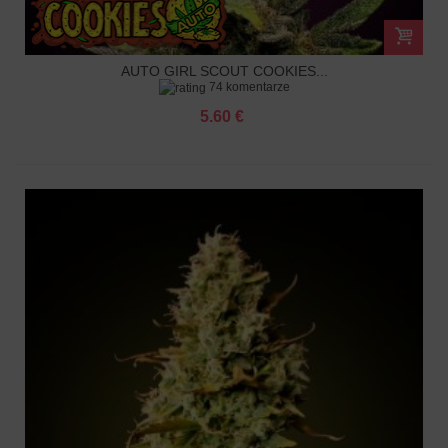
AUTO GIRL SCOUT COOKIES...
74 komentarze
5.60 €