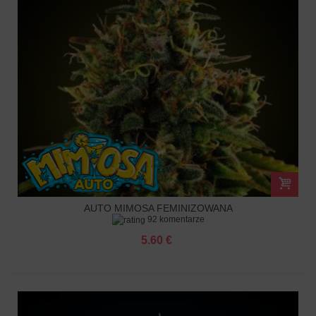
AUTO MIMOSA FEMINIZOWANA
92 komentarze
5.60 €