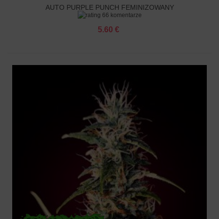
AUTO PURPLE PUNCH FEMINIZOWANY
66 komentarze
5.60 €