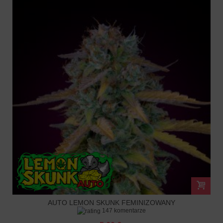
AUTO LEMON SKUNK FEMINIZOWANY
147 komentarze