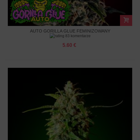
AUTO GORILLA GLUE FEMINIZOWANY
83 komentarze
5.60 €