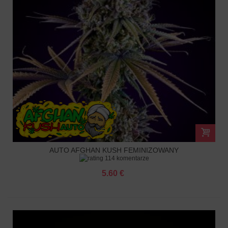
AUTO AFGHAN KUSH FEMINIZOWANY
114 komentarze
5.60 €