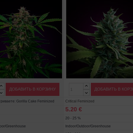
ДОБАВИТЬ В КОРЗИНУ
ДОБАВИТЬ В КОР
риваете: Gorilla Cake Feminized
Critical Feminized
5.20 €
20 - 25 %
door/Greenhouse
Indoor/Outdoor/Greenhouse