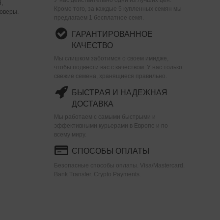
,
Кроме того, за каждые 5 купленных семян мы
оверы.
предлагаем 1 бесплатное семя.
ГАРАНТИРОВАННОЕ
КАЧЕСТВО
Мы слишком заботимся о своем имидже,
чтобы подвести вас с качеством. У нас только
свежие семена, хранящиеся правильно.
БЫСТРАЯ И НАДЕЖНАЯ
ДОСТАВКА
Мы работаем с самыми быстрыми и
эффективными курьерами в Европе и по
всему миру.
СПОСОБЫ ОПЛАТЫ
Безопасные способы оплаты. Visa/Mastercard.
Bank Transfer. Crypto Payments.