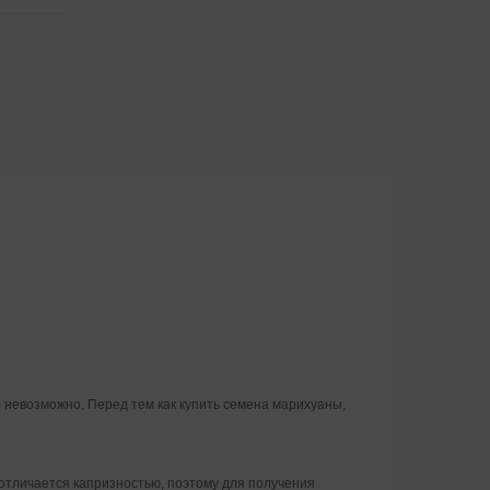
 невозможно. Перед тем как купить семена марихуаны,
 отличается капризностью, поэтому для получения