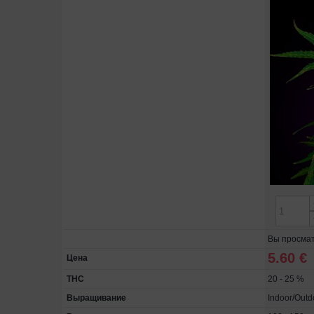
Вы просмат
5.60 €
Цена
THC
20 - 25 %
Выращивание
Indoor/Out