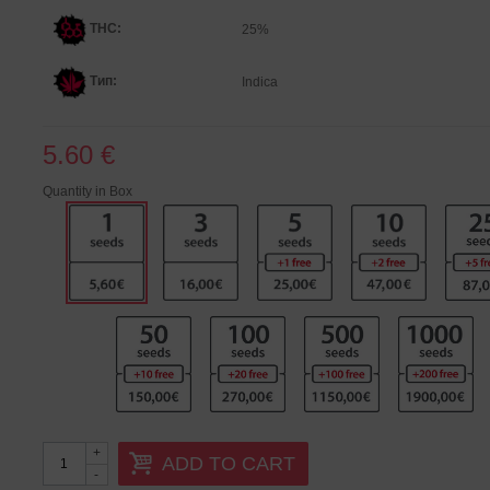
THC:
25%
Тип:
Indica
5.60 €
Quantity in Box
+
ADD TO CART
-