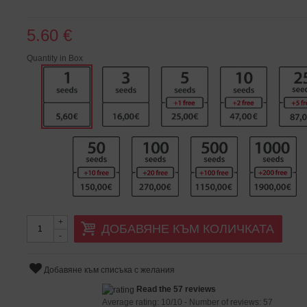
5.60 €
Quantity in Box
+
ДОБАВЯНЕ КЪМ КОЛИЧКАТА
-
Добавяне към списъка с желания
Read the 57 reviews
Average rating:
10
/
10
- Number of reviews:
57