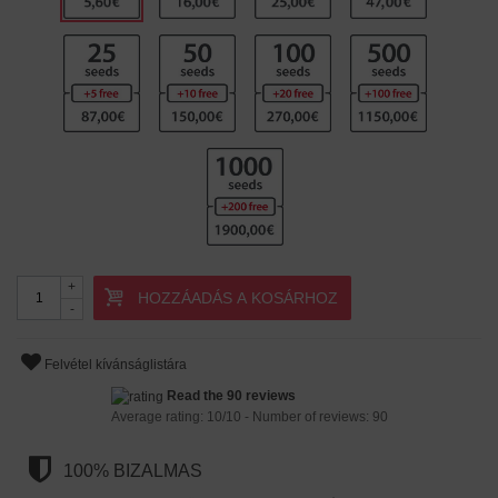
+
HOZZÁADÁS A KOSÁRHOZ
-
Felvétel kívánságlistára
Read the 90 reviews
Average rating:
10
/
10
- Number of reviews:
90
100% BIZALMAS