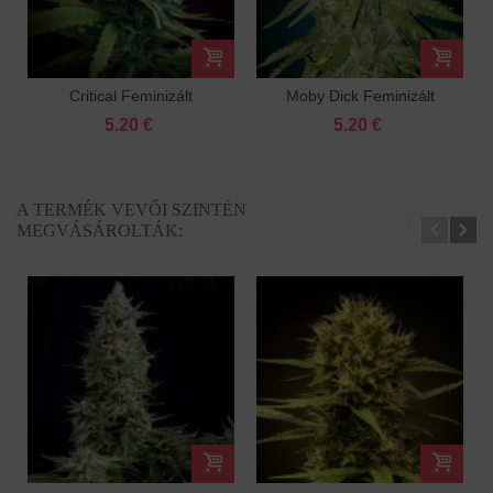
Critical Feminizált
Moby Dick Feminizált
5.20 €
5.20 €
A TERMÉK VEVŐI SZINTÉN
MEGVÁSÁROLTÁK: