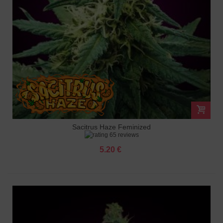
Sacitrus Haze Feminized
65 reviews
5.20 €