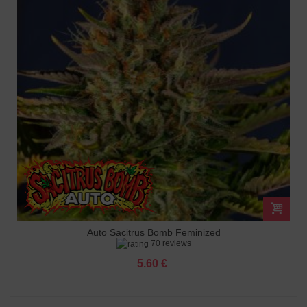
Auto Sacitrus Bomb Feminized
70 reviews
5.60 €