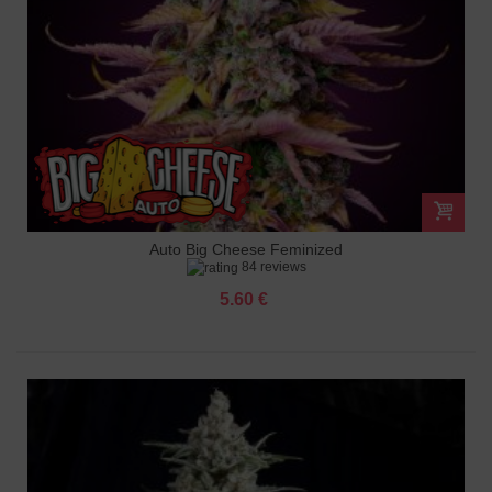
Auto Big Cheese Feminized
84 reviews
5.60 €