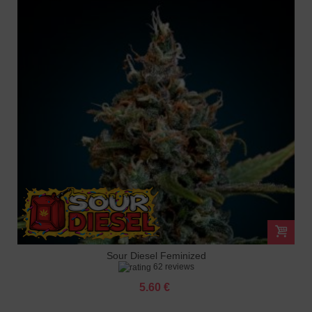
Sour Diesel Feminized
62 reviews
5.60 €