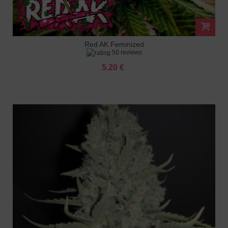
Red AK Feminized
50 reviews
5.20 €