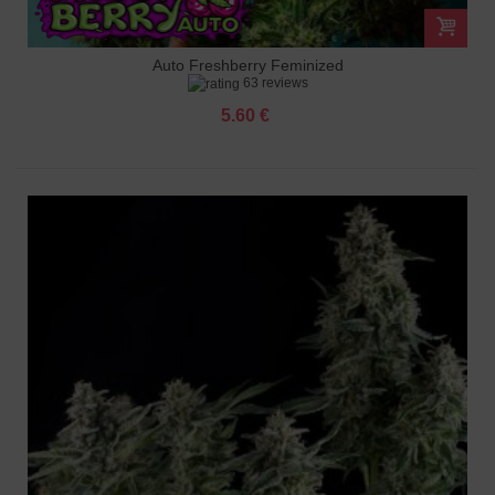
Auto Freshberry Feminized
63 reviews
5.60 €