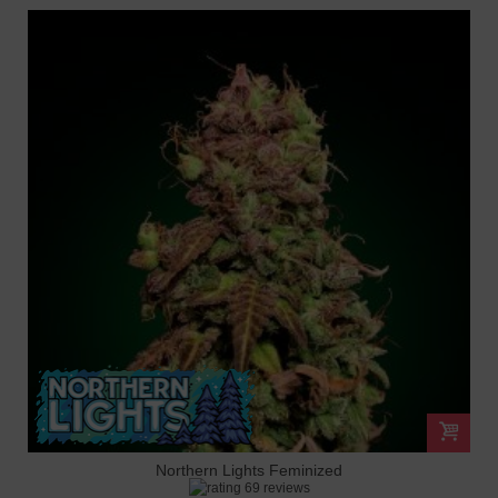
Northern Lights Feminized
69 reviews