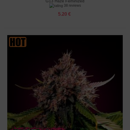
G13 Haze Feminized
38 reviews
5.20 €