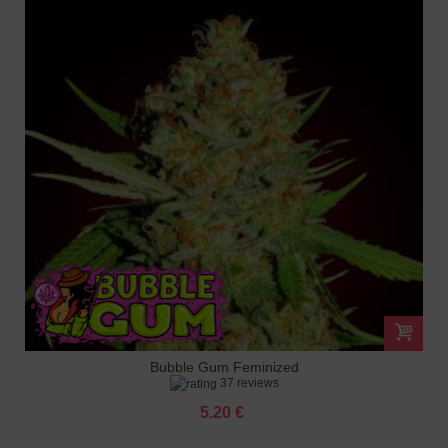
Bubble Gum Feminized
37 reviews
5.20 €