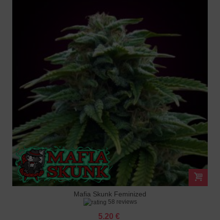
Mafia Skunk Feminized
58 reviews
5.20 €