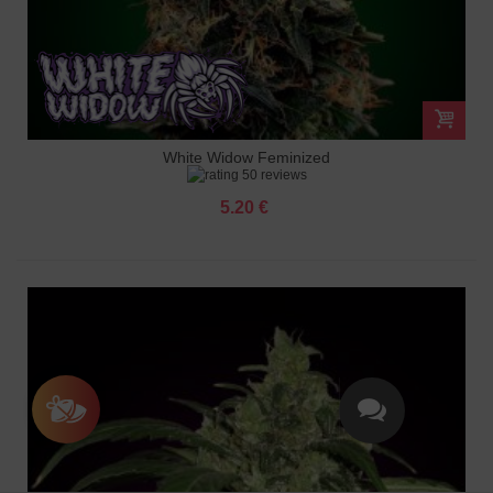
White Widow Feminized
50 reviews
5.20 €