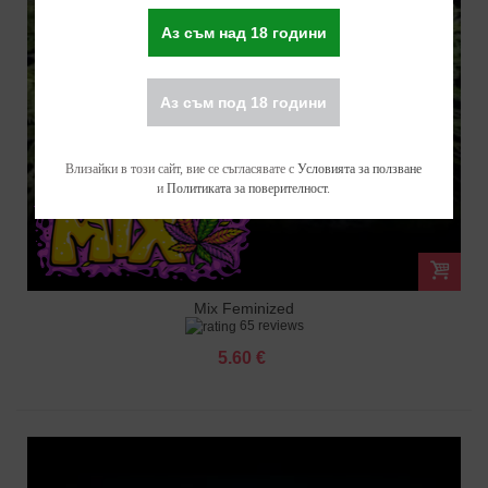
Аз съм над 18 години
Аз съм под 18 години
Влизайки в този сайт, вие се съгласявате с
Условията за ползване
и
Политиката за поверителност
.
Mix Feminized
65 reviews
5.60 €