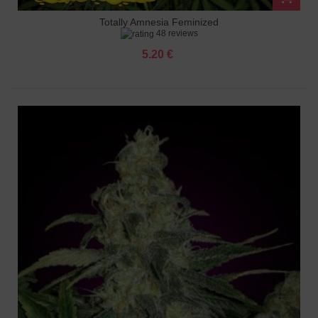
Totally Amnesia Feminized
48 reviews
5.20 €