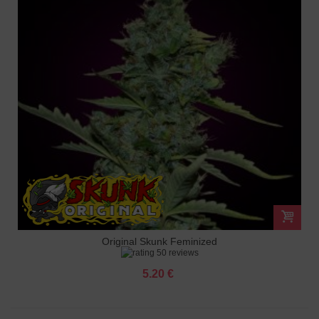
Original Skunk Feminized
50 reviews
5.20 €