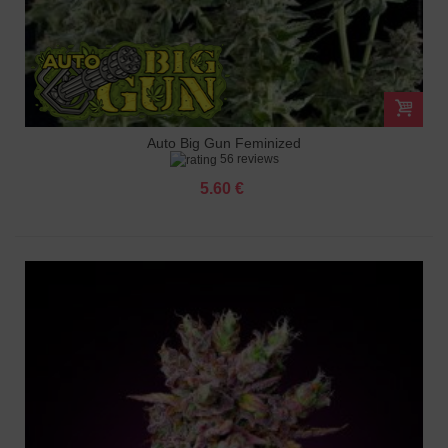
Auto Big Gun Feminized
56 reviews
5.60 €