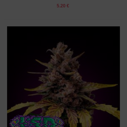
5.20 €