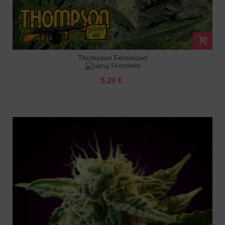
Thompson Feminized
54 reviews
5.20 €