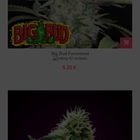
Big Bud Feminized
42 reviews
5.20 €