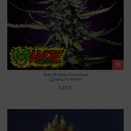
Auto M Haze Feminized
56 reviews
5.60 €