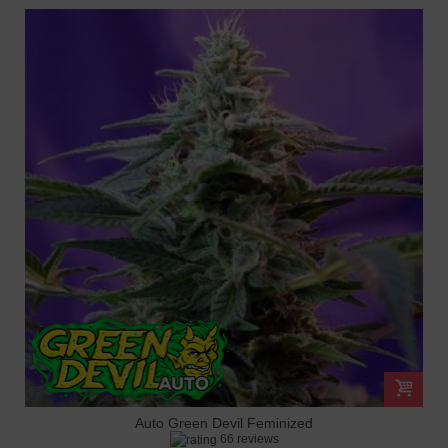
Auto Green Devil Feminized
66 reviews