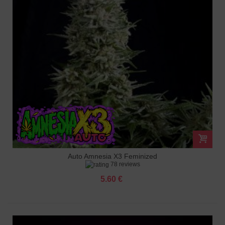
Auto Amnesia X3 Feminized
78 reviews
5.60 €