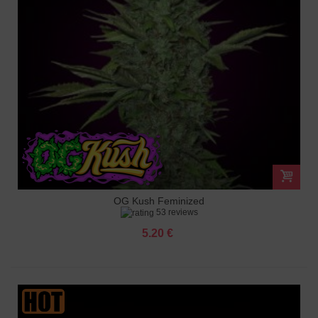
OG Kush Feminized
53 reviews
5.20 €