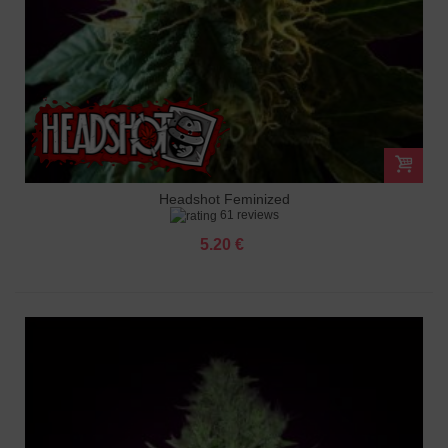
Headshot Feminized
61 reviews
5.20 €