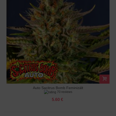
Auto Sacitrus Bomb Feminizált
70 reviews
5.60 €