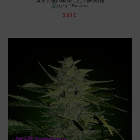
Auto White Widow CBD Feminizált
115 reviews
5.60 €