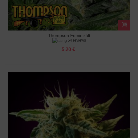
Thompson Feminizált
54 reviews
5.20 €