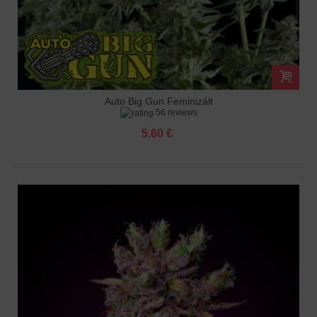
Auto Big Gun Feminizált
56 reviews
5.60 €