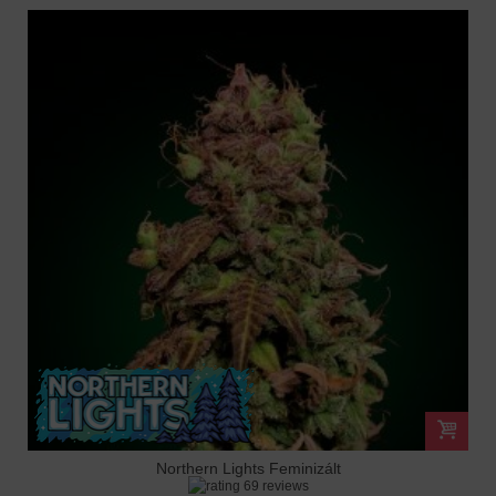
Northern Lights Feminizált
69 reviews