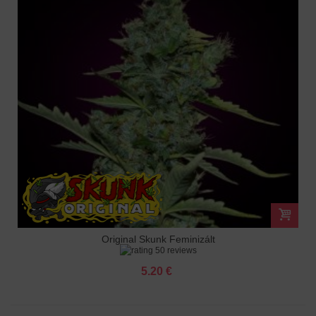
Original Skunk Feminizált
50 reviews
5.20 €