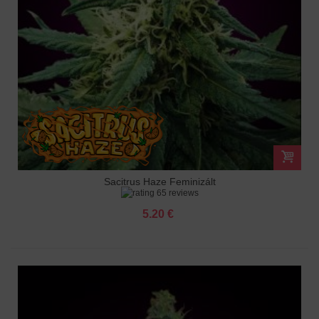
Sacitrus Haze Feminizált
65 reviews
5.20 €