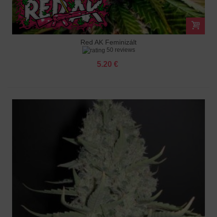
Red AK Feminizált
50 reviews
5.20 €