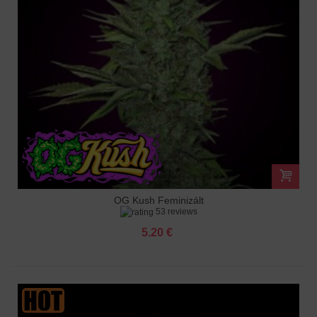
OG Kush Feminizált
53 reviews
5.20 €