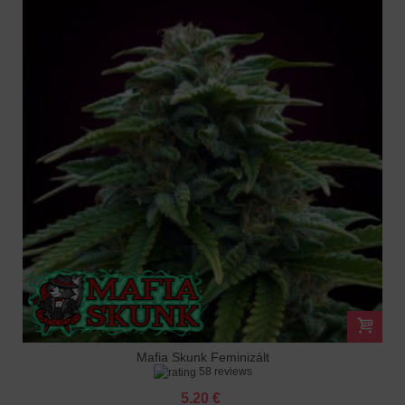
Mafia Skunk Feminizált
58 reviews
5.20 €