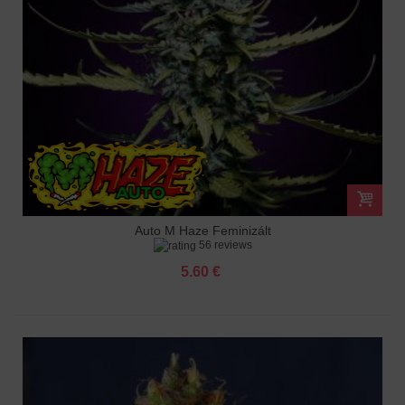
Auto M Haze Feminizált
56 reviews
5.60 €