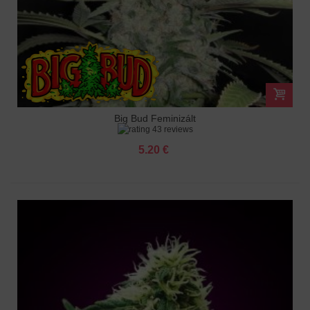
Big Bud Feminizált
43 reviews
5.20 €