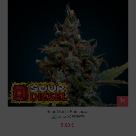
Sour Diesel Feminizált
62 reviews
5.60 €