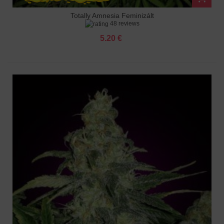
Totally Amnesia Feminizált
48 reviews
5.20 €