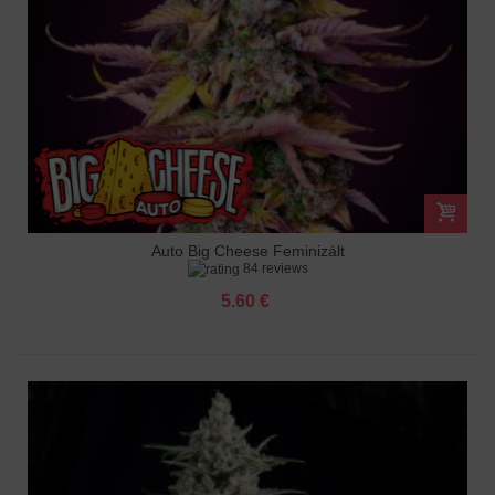
Auto Big Cheese Feminizált
84 reviews
5.60 €