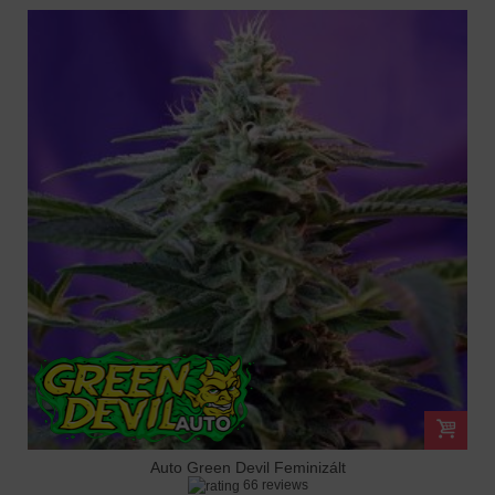
Auto Green Devil Feminizált
66 reviews