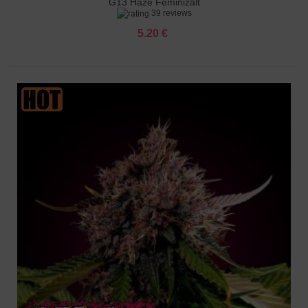
G13 Haze Feminizált
39 reviews
5.20 €