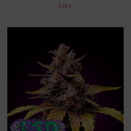
5.20 €