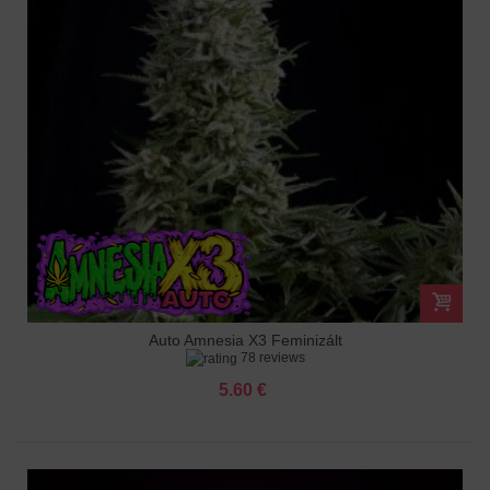
Auto Amnesia X3 Feminizált
78 reviews
5.60 €