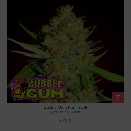
Bubble Gum Feminizált
37 reviews
5.20 €