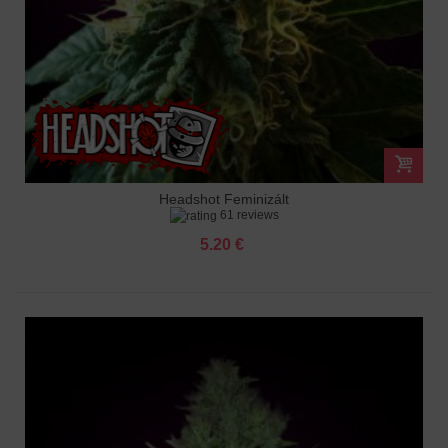
Headshot Feminizált
61 reviews
5.20 €