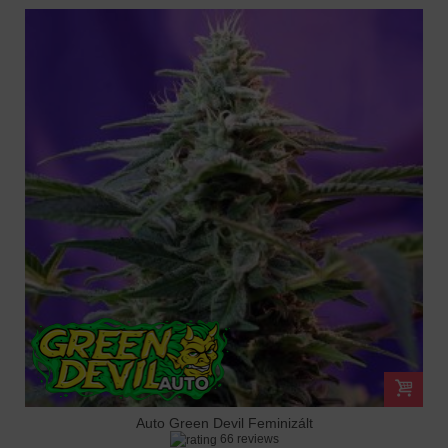
Auto Green Devil Feminizált
66 reviews