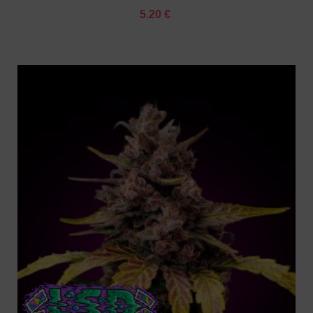
5.20 €