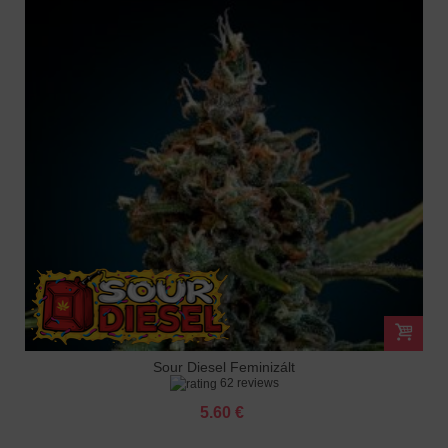
Sour Diesel Feminizált
62 reviews
5.60 €