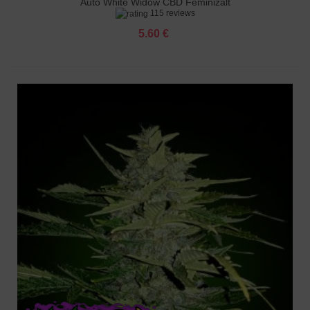
Auto White Widow CBD Feminizált
115 reviews
5.60 €