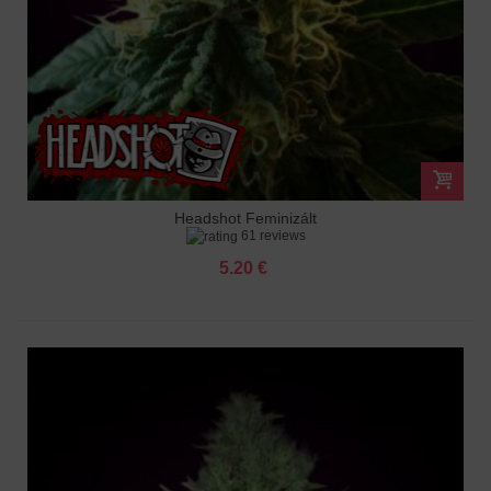
Headshot Feminizált
61 reviews
5.20 €