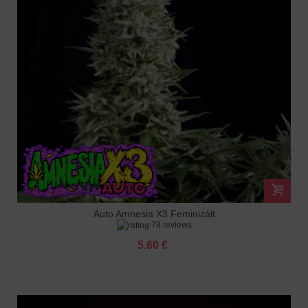
Auto Amnesia X3 Feminizált
78 reviews
5.60 €