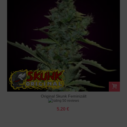
Original Skunk Feminizált
50 reviews
5.20 €