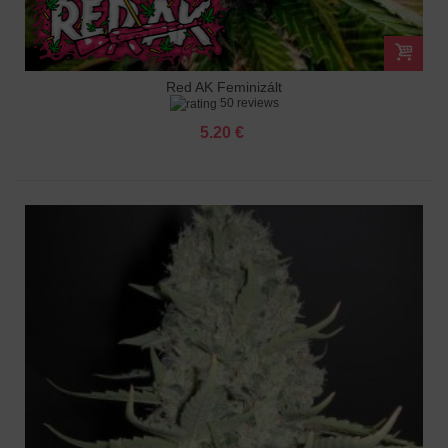
Red AK Feminizált
50 reviews
5.20 €