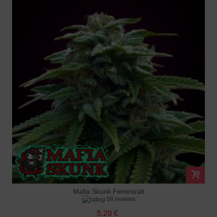
Mafia Skunk Feminizált
58 reviews
5.20 €