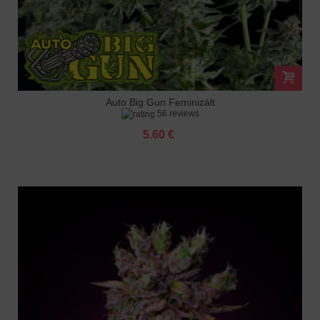
Auto Big Gun Feminizált
56 reviews
5.60 €