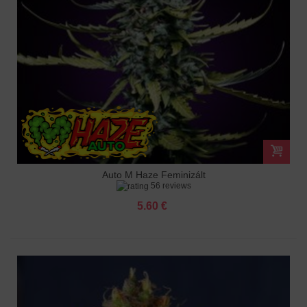
Auto M Haze Feminizált
56 reviews
5.60 €