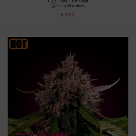
G13 Haze Feminizált
39 reviews
5.20 €