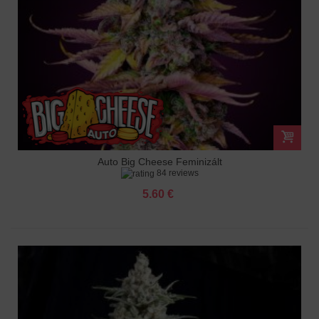
Auto Big Cheese Feminizált
84 reviews
5.60 €