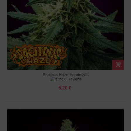
Sacitrus Haze Feminizált
65 reviews
5.20 €