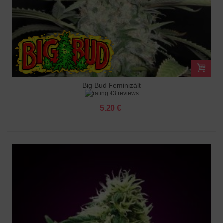
Big Bud Feminizált
43 reviews
5.20 €