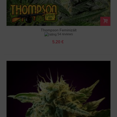
Thompson Feminizált
54 reviews
5.20 €