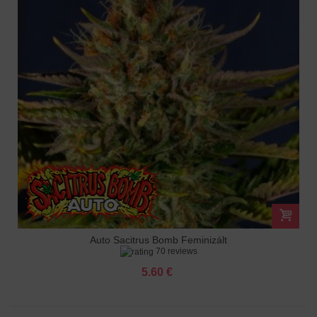
Auto Sacitrus Bomb Feminizált
70 reviews
5.60 €