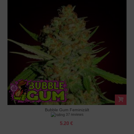
Bubble Gum Feminizált
37 reviews
5.20 €