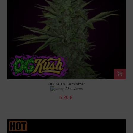
OG Kush Feminizált
53 reviews
5.20 €