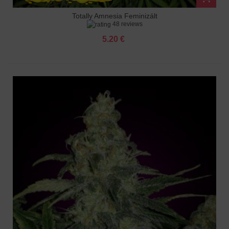
Totally Amnesia Feminizált
48 reviews
5.20 €