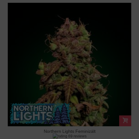
Northern Lights Feminizált
69 reviews