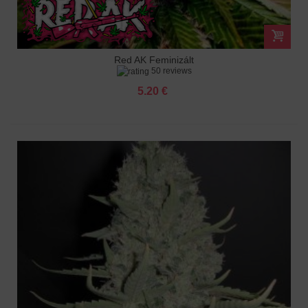
Red AK Feminizált
50 reviews
5.20 €