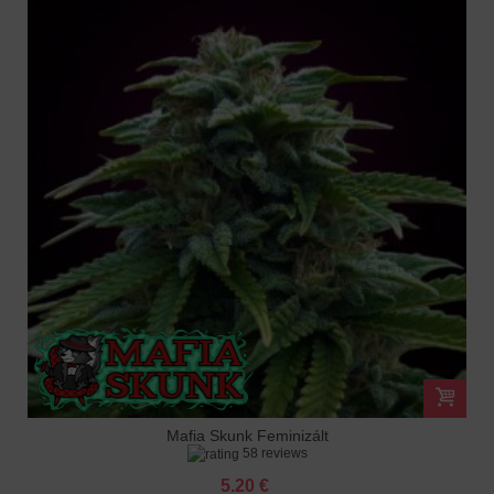
Mafia Skunk Feminizált
58 reviews
5.20 €