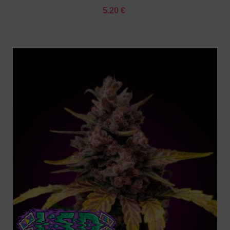
5.20 €