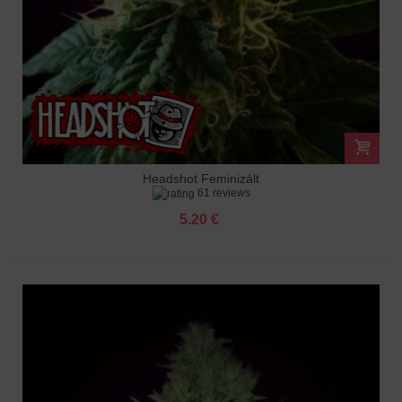
Headshot Feminizált
61 reviews
5.20 €