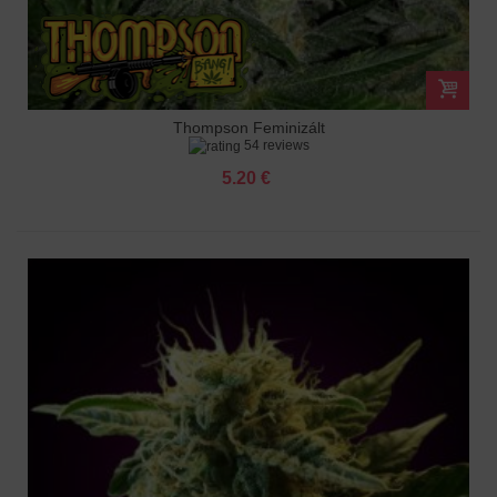
Thompson Feminizált
54 reviews
5.20 €