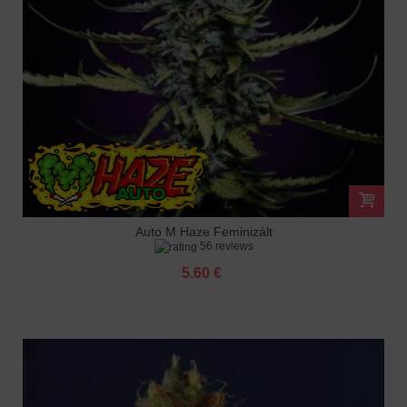
Auto M Haze Feminizált
56 reviews
5.60 €