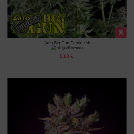
Auto Big Gun Feminizált
56 reviews
5.60 €