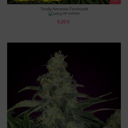
Totally Amnesia Feminizált
48 reviews
5.20 €