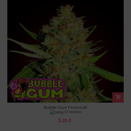
Bubble Gum Feminizált
37 reviews
5.20 €