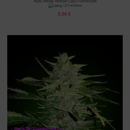
Auto White Widow CBD Feminizált
115 reviews
5.60 €