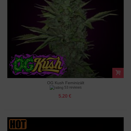
OG Kush Feminizált
53 reviews
5.20 €