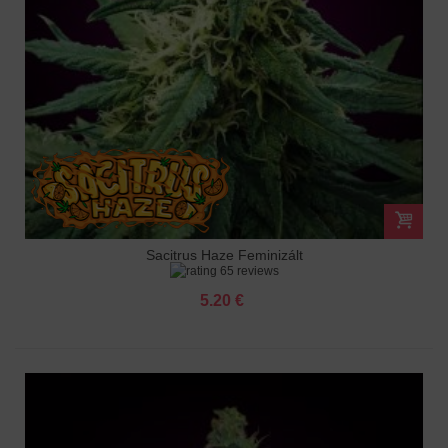
Sacitrus Haze Feminizált
65 reviews
5.20 €