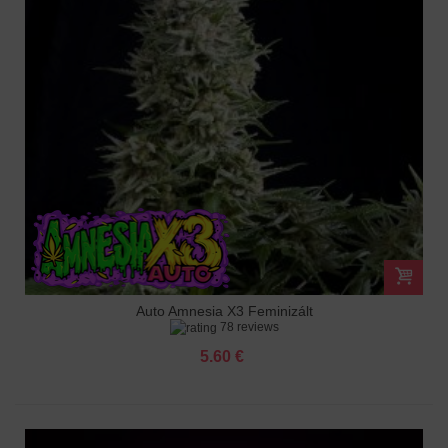
Auto Amnesia X3 Feminizált
78 reviews
5.60 €