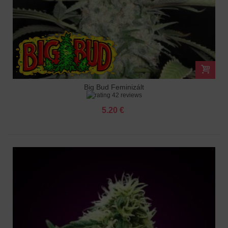
Big Bud Feminizált
42 reviews
5.20 €