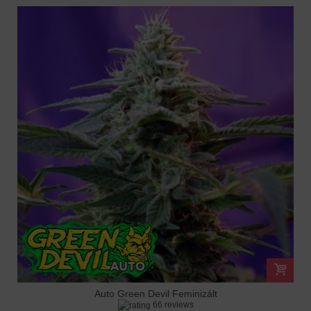
Auto Green Devil Feminizált
66 reviews