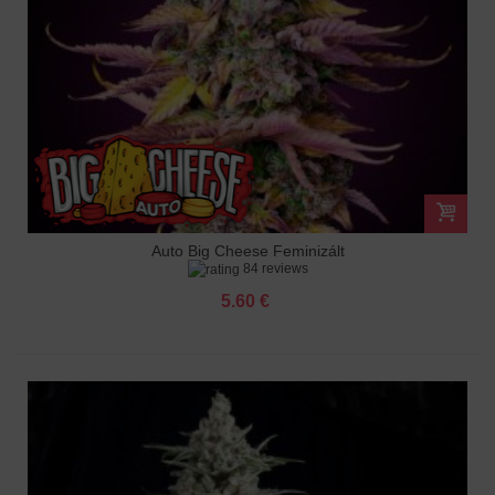
Auto Big Cheese Feminizált
84 reviews
5.60 €