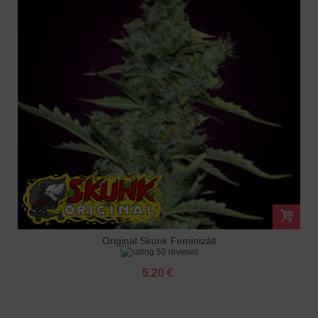
Original Skunk Feminizált
50 reviews
5.20 €