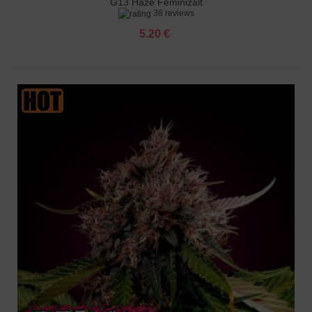
G13 Haze Feminizált
38 reviews
5.20 €