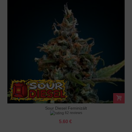
Sour Diesel Feminizált
62 reviews
5.60 €