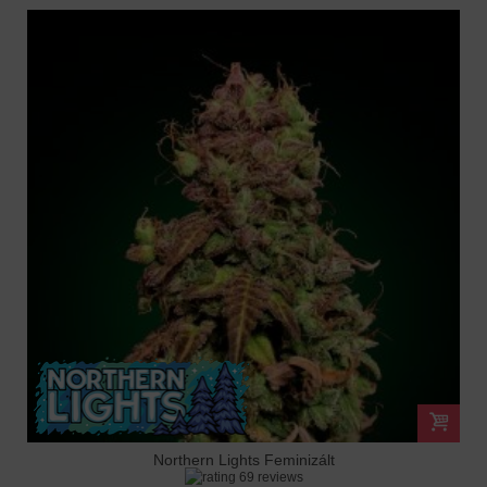
Northern Lights Feminizált
69 reviews