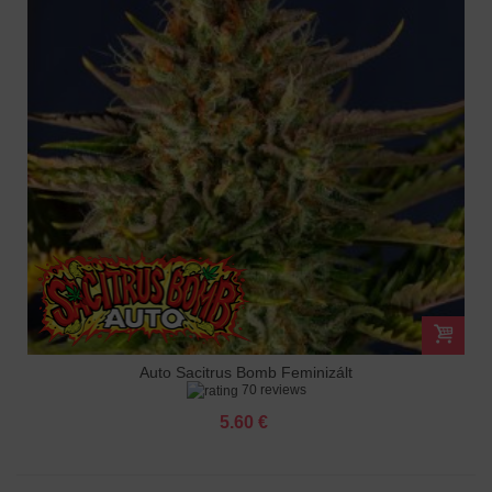
Auto Sacitrus Bomb Feminizált
70 reviews
5.60 €