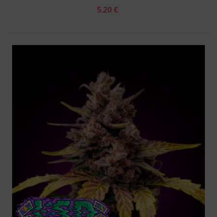
5.20 €