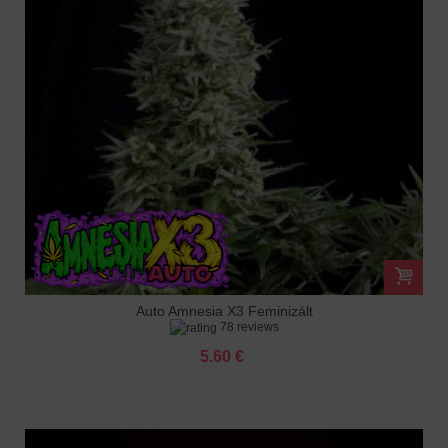
Auto Amnesia X3 Feminizált
78 reviews
5.60 €