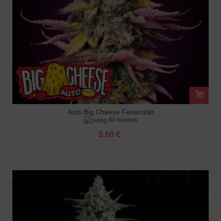
Auto Big Cheese Feminizált
84 reviews
5.60 €