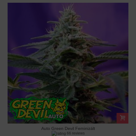
Auto Green Devil Feminizált
66 reviews