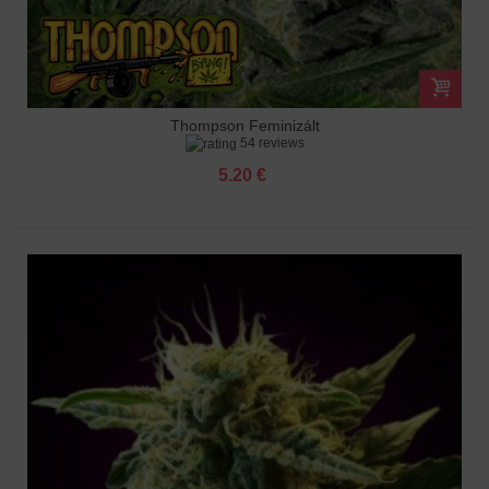
Thompson Feminizált
54 reviews
5.20 €