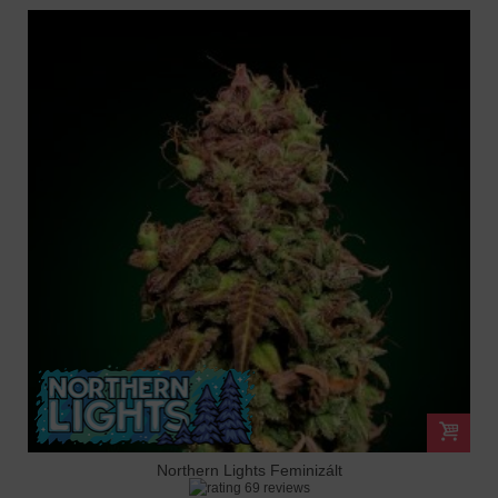
Northern Lights Feminizált
69 reviews