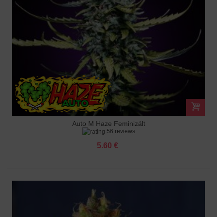
Auto M Haze Feminizált
56 reviews
5.60 €