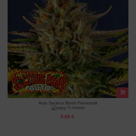
Auto Sacitrus Bomb Feminizált
70 reviews
5.60 €