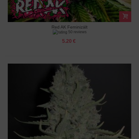
Red AK Feminizált
50 reviews
5.20 €