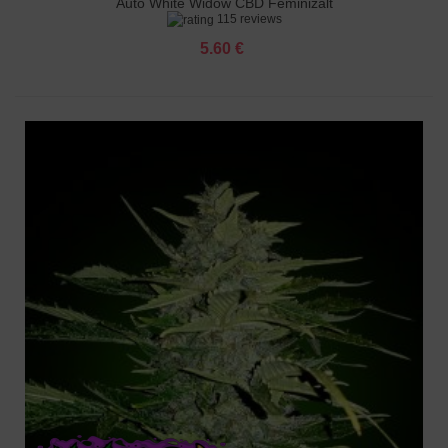
Auto White Widow CBD Feminizált
115 reviews
5.60 €