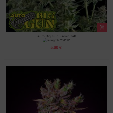
Auto Big Gun Feminizált
56 reviews
5.60 €