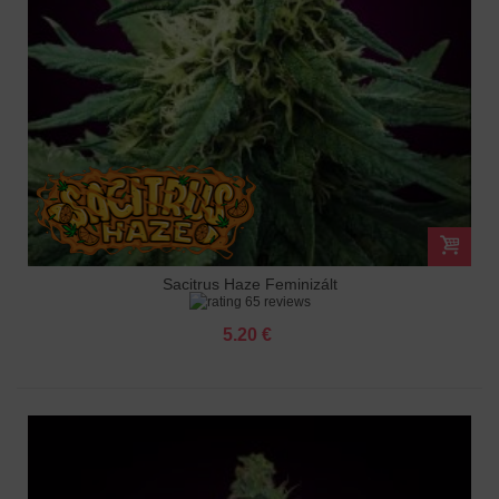
Sacitrus Haze Feminizált
65 reviews
5.20 €