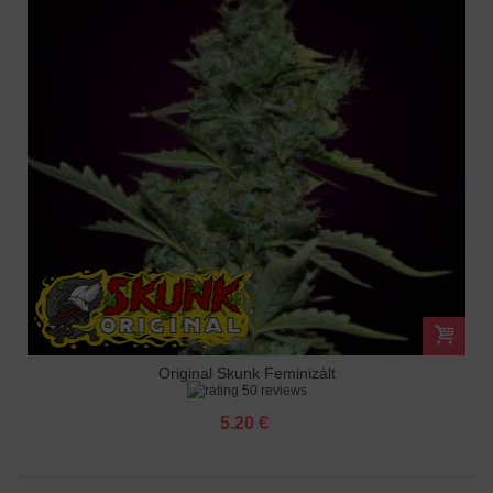
Original Skunk Feminizált
50 reviews
5.20 €