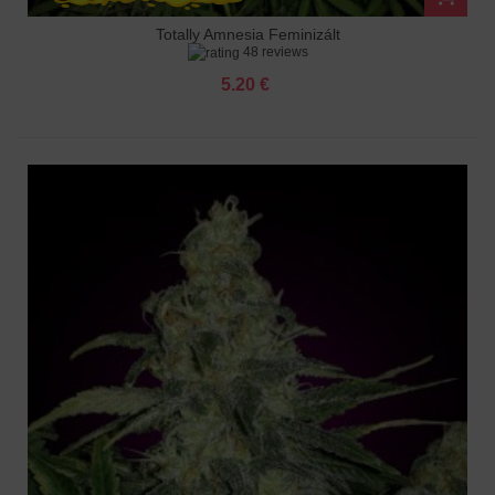
Totally Amnesia Feminizált
48 reviews
5.20 €