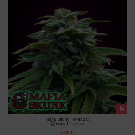
Mafia Skunk Feminizált
58 reviews
5.20 €