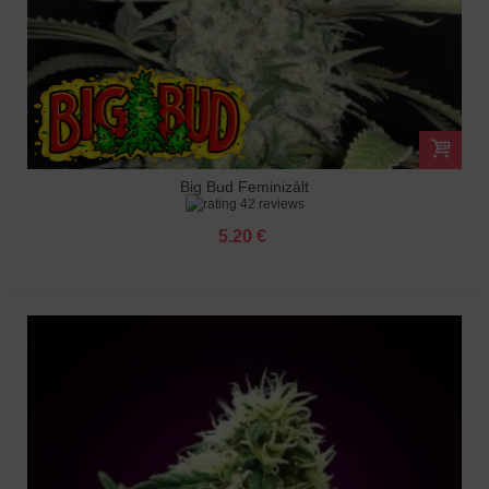
Big Bud Feminizált
42 reviews
5.20 €