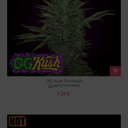
OG Kush Feminizált
53 reviews
5.20 €