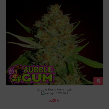
Bubble Gum Feminizált
37 reviews
5.20 €