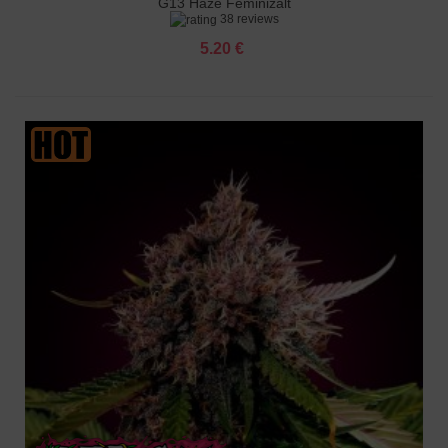
G13 Haze Feminizált
38 reviews
5.20 €