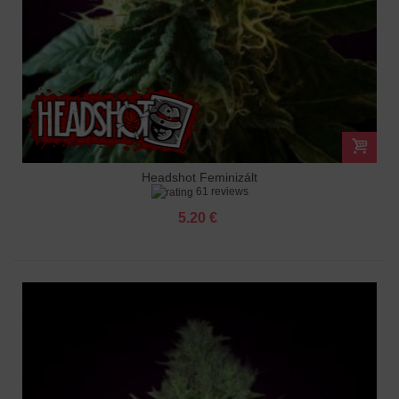
Headshot Feminizált
61 reviews
5.20 €