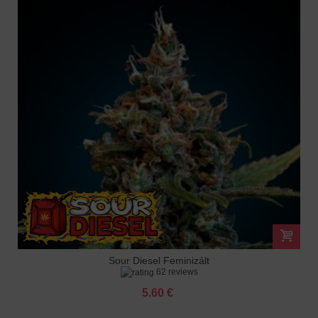
Sour Diesel Feminizált
62 reviews
5.60 €