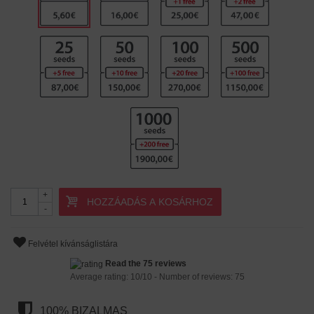
+
HOZZÁADÁS A KOSÁRHOZ
-
Felvétel kívánságlistára
Read the 75 reviews
Average rating:
10
/
10
- Number of reviews:
75
100% BIZALMAS