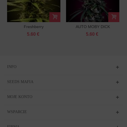
Freshberry
AUTO MOBY DICK
FEMINIZOWANA
FEMINIZOWANY
5.60 €
5.60 €
INFO
SEEDS MAFIA
MOJE KONTO
WSPARCIE
FIRMA