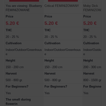
You are viewing: Blueberry
Critical FEMINIZOWANY
Moby Dick
FEMINIZOWANE
FEMINIZOWAN
Price
Price
Price
5.20 €
5.20 €
5.20 €
THC
THC
THC
20 - 25 %
20 - 25 %
20 - 25 %
Cultivation
Cultivation
Cultivation
Indoor/Outdoor/Greenhous
Indoor/Outdoor/Greenhous
Indoor/Outdoor/
e
e
e
Height
Height
Height
150 - 200 cm
150 - 200 cm
200 - 300 cm
Harvest
Harvest
Harvest
500 - 800 gr.
500 - 800 gr.
800 - 1500 gr.
For Beginners?
For Beginners?
For Beginners?
Yes
Yes
Yes
The smell during
flowerin