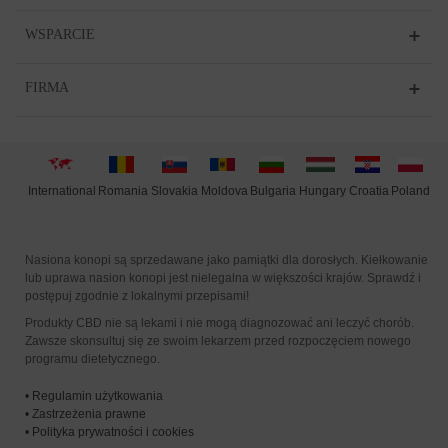
WSPARCIE
FIRMA
International
Moldova
Hungary
Poland
Slovakia
Romania
Bulgaria
Croatia
Nasiona konopi są sprzedawane jako pamiątki dla dorosłych. Kiełkowanie
lub uprawa nasion konopi jest nielegalna w większości krajów. Sprawdź i
postępuj zgodnie z lokalnymi przepisami!
Produkty CBD nie są lekami i nie mogą diagnozować ani leczyć chorób.
Zawsze skonsultuj się ze swoim lekarzem przed rozpoczęciem nowego
programu dietetycznego.
•
Regulamin użytkowania
•
Zastrzeżenia prawne
•
Polityka prywatności i cookies