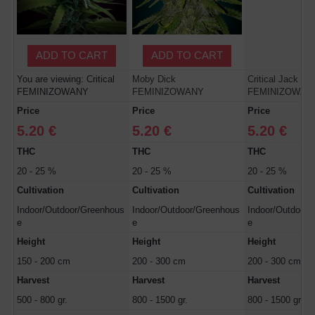
ADD TO CART
ADD TO CART
You are viewing: Critical
Moby Dick
Critical Jack
FEMINIZOWANY
FEMINIZOWANY
FEMINIZOWAN
Price
Price
Price
5.20 €
5.20 €
5.20 €
THC
THC
THC
20 - 25 %
20 - 25 %
20 - 25 %
Cultivation
Cultivation
Cultivation
Indoor/Outdoor/Greenhous
Indoor/Outdoor/Greenhous
Indoor/Outdoor/
e
e
e
Height
Height
Height
150 - 200 cm
200 - 300 cm
200 - 300 cm
Harvest
Harvest
Harvest
500 - 800 gr.
800 - 1500 gr.
800 - 1500 gr.