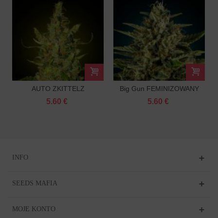
AUTO ZKITTELZ
Big Gun FEMINIZOWANY
FEMINIZOWANY
5.60 €
5.60 €
INFO
SEEDS MAFIA
MOJE KONTO