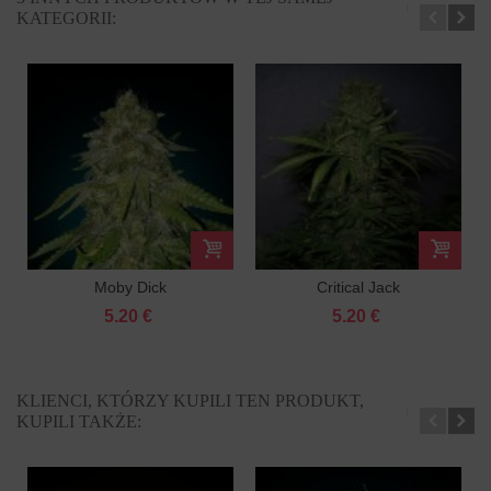
KATEGORII:
Moby Dick
Critical Jack
FEMINIZOWANY
FEMINIZOWANY
5.20 €
5.20 €
KLIENCI, KTÓRZY KUPILI TEN PRODUKT,
KUPILI TAKŻE: