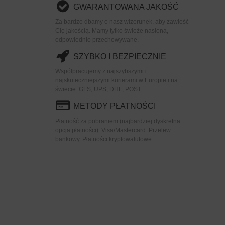
GWARANTOWANA JAKOŚĆ
Za bardzo dbamy o nasz wizerunek, aby zawieść
Cię jakością. Mamy tylko świeże nasiona,
odpowiednio przechowywane.
SZYBKO I BEZPIECZNIE
Współpracujemy z najszybszymi i
najskuteczniejszymi kurierami w Europie i na
świecie. GLS, UPS, DHL, POST...
METODY PŁATNOŚCI
Płatność za pobraniem (najbardziej dyskretna
opcja płatności). Visa/Mastercard. Przelew
bankowy. Płatności kryptowalutowe.