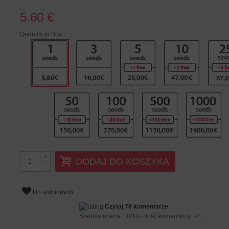
5.60 €
Quantity in Box
+
DODAJ DO KOSZYKA
-
Do ulubionych
Czytaj 78 komentarze
Średnia ocena:
10
/
10
- Ilość komentarzy:
78