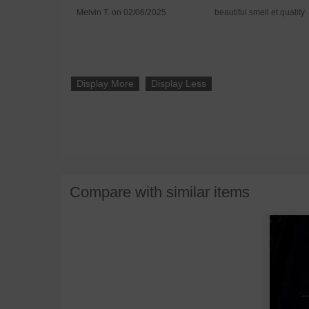
Melvin T. on 02/06/2025
beautiful smell et quality
Display More
Display Less
Compare with similar items