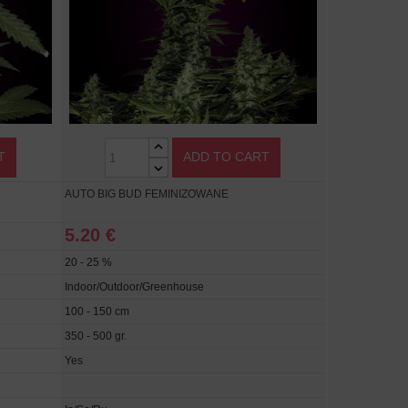
T
ADD TO CART
AUTO BIG BUD FEMINIZOWANE
5.20 €
20 - 25 %
Indoor/Outdoor/Greenhouse
100 - 150 cm
350 - 500 gr.
Yes