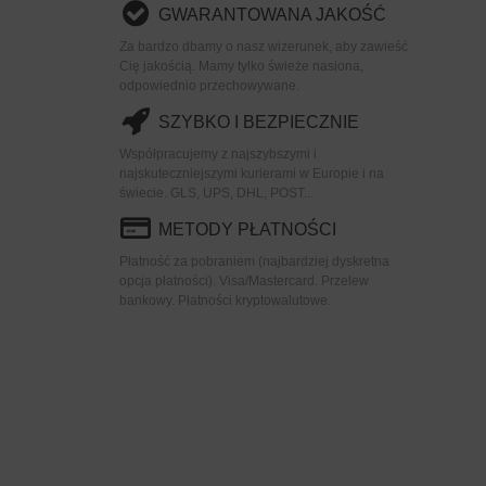
GWARANTOWANA JAKOŚĆ
Za bardzo dbamy o nasz wizerunek, aby zawieść
Cię jakością. Mamy tylko świeże nasiona,
odpowiednio przechowywane.
SZYBKO I BEZPIECZNIE
Współpracujemy z najszybszymi i
najskuteczniejszymi kurierami w Europie i na
świecie. GLS, UPS, DHL, POST...
METODY PŁATNOŚCI
Płatność za pobraniem (najbardziej dyskretna
opcja płatności). Visa/Mastercard. Przelew
bankowy. Płatności kryptowalutowe.