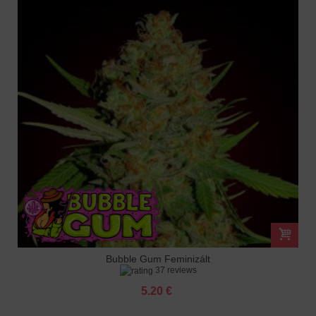
Bubble Gum Feminizált
37 reviews
5.20 €