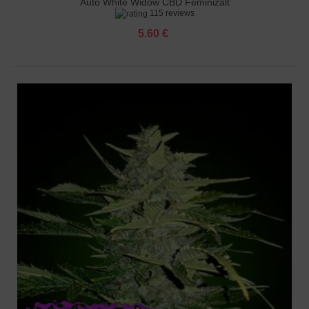
Auto White Widow CBD Feminizált
115 reviews
5.60 €