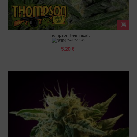
Thompson Feminizált
54 reviews
5.20 €