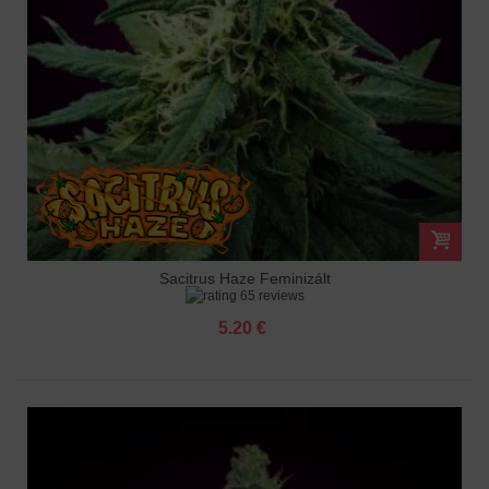
Sacitrus Haze Feminizált
65 reviews
5.20 €