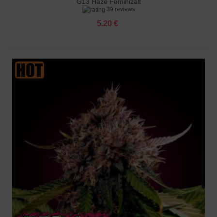
G13 Haze Feminizált
39 reviews
5.20 €