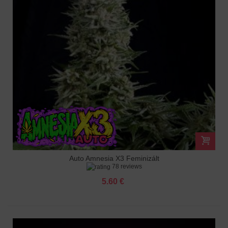
Auto Amnesia X3 Feminizált
78 reviews
5.60 €