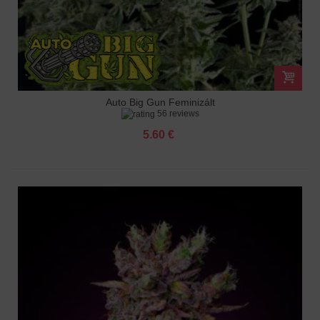
Auto Big Gun Feminizált
56 reviews
5.60 €