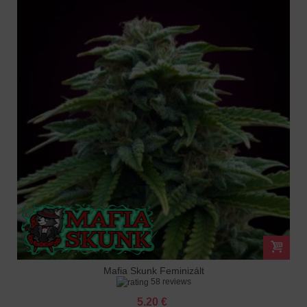
Mafia Skunk Feminizált
58 reviews
5.20 €