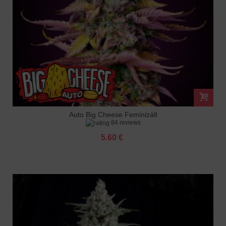
Auto Big Cheese Feminizált
84 reviews
5.60 €