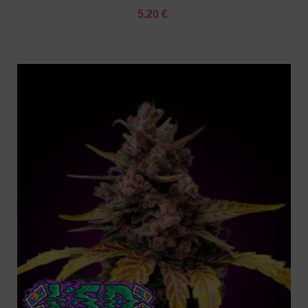
5.20 €