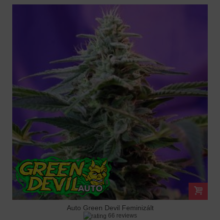
Auto Green Devil Feminizált
66 reviews