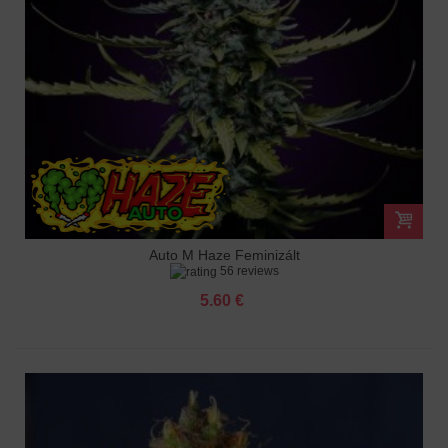
Auto M Haze Feminizált
56 reviews
5.60 €