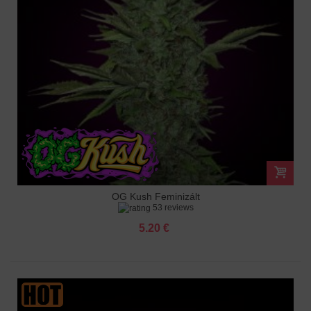
OG Kush Feminizált
53 reviews
5.20 €