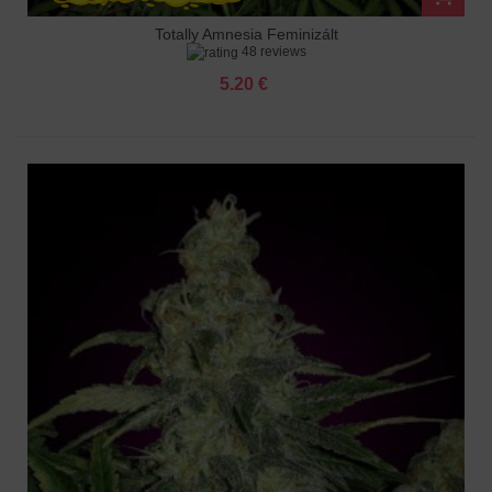
Totally Amnesia Feminizált
48 reviews
5.20 €