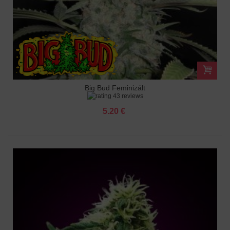
Big Bud Feminizált
43 reviews
5.20 €