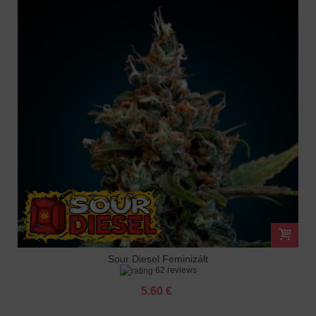
Sour Diesel Feminizált
62 reviews
5.60 €