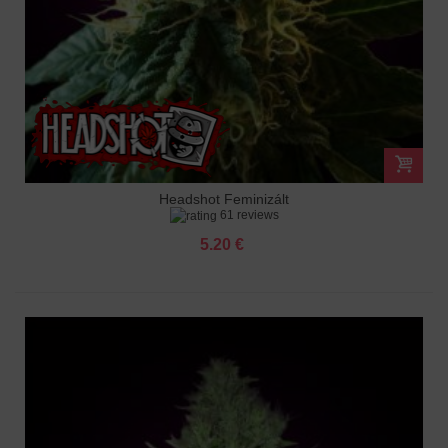
Headshot Feminizált
61 reviews
5.20 €