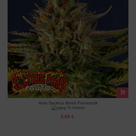
Auto Sacitrus Bomb Feminizált
70 reviews
5.60 €