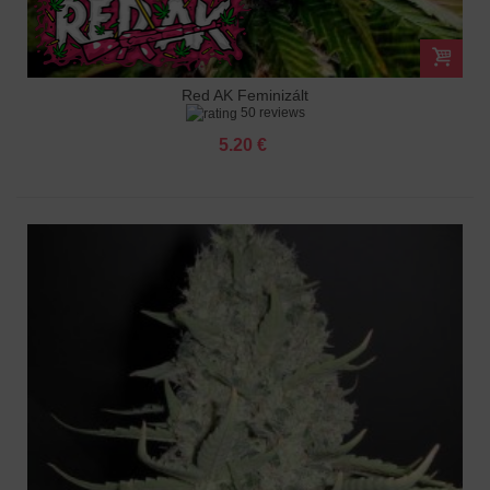
Red AK Feminizált
50 reviews
5.20 €