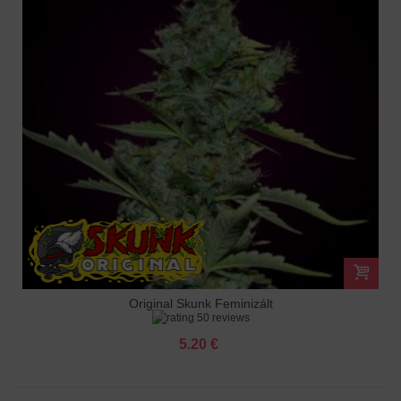
Original Skunk Feminizált
50 reviews
5.20 €