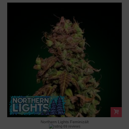
Northern Lights Feminizált
69 reviews