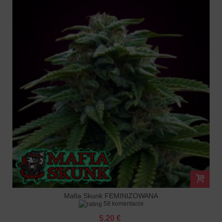
Mafia Skunk FEMINIZOWANA
58 komentarze
5.20 €