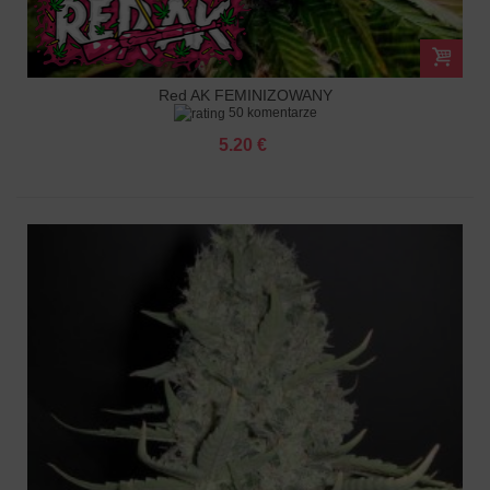
Red AK FEMINIZOWANY
50 komentarze
5.20 €