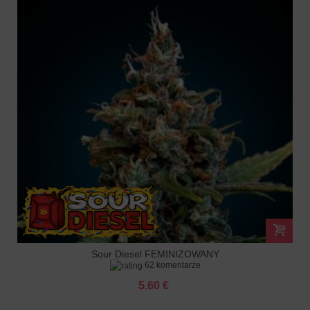
Sour Diesel FEMINIZOWANY
62 komentarze
5.60 €