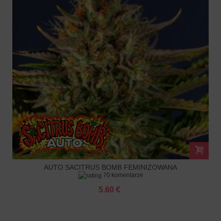
AUTO SACITRUS BOMB FEMINIZOWANA
70 komentarze
5.60 €