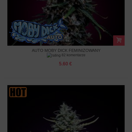
AUTO MOBY DICK FEMINIZOWANY
82 komentarze
5.60 €