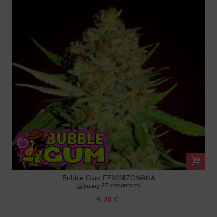
Bubble Gum FEMINIZOWANA
37 komentarze
5.20 €