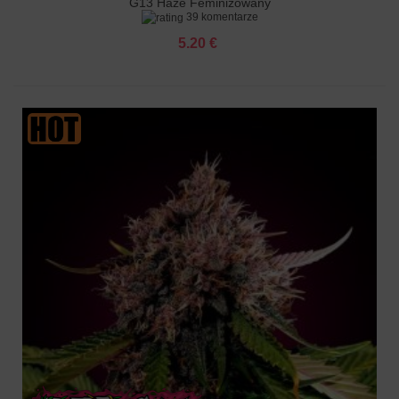
G13 Haze Feminizowany
39 komentarze
5.20 €