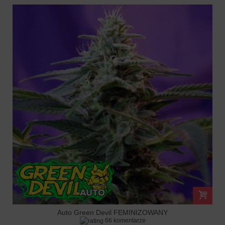
Auto Green Devil FEMINIZOWANY
66 komentarze