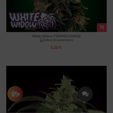
White Widow FEMINIZOWANE
50 komentarze
5.20 €