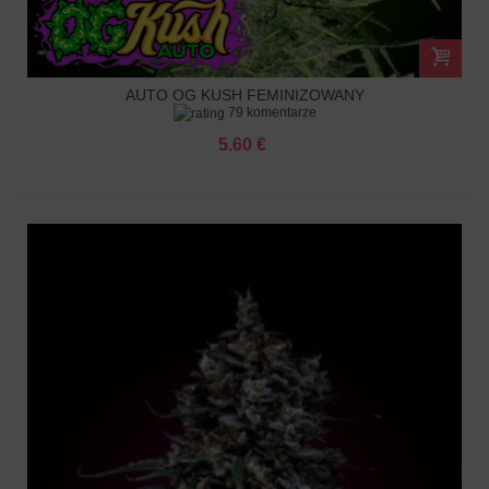
AUTO OG KUSH FEMINIZOWANY
79 komentarze
5.60 €