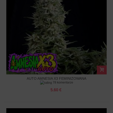
AUTO AMNESIA X3 FEMINIZOWANA
78 komentarze
5.60 €