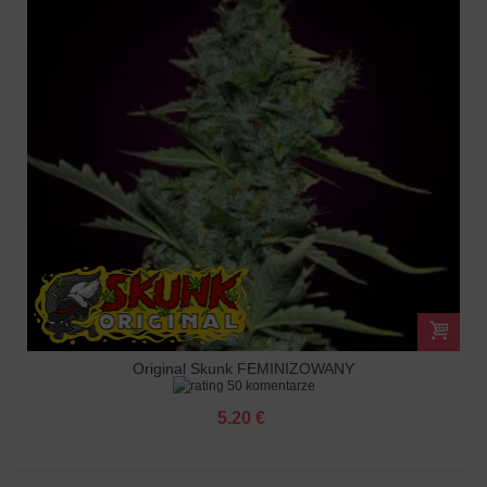
Original Skunk FEMINIZOWANY
50 komentarze
5.20 €