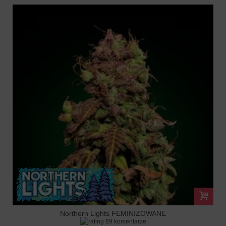
Northern Lights FEMINIZOWANE
69 komentarze