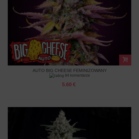
AUTO BIG CHEESE FEMINIZOWANY
84 komentarze
5.60 €