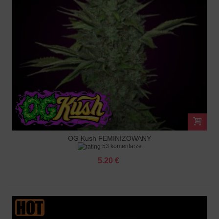
OG Kush FEMINIZOWANY
53 komentarze
5.20 €