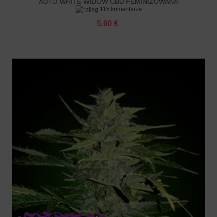
AUTO WHITE WIDOW CBD FEMINIZOWANA
115 komentarze
5.60 €