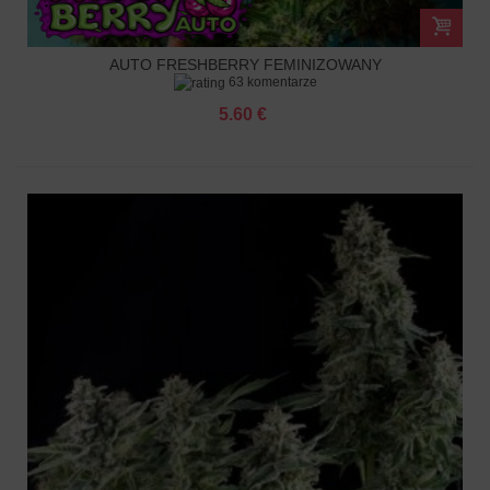
AUTO FRESHBERRY FEMINIZOWANY
63 komentarze
5.60 €