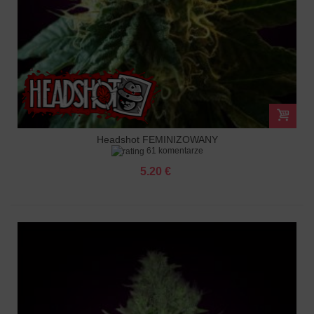
Headshot FEMINIZOWANY
61 komentarze
5.20 €