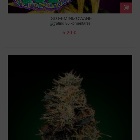
LSD FEMINIZOWANE
80 komentarze
5.20 €