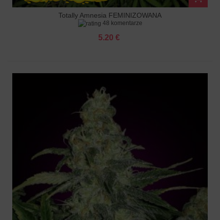
Totally Amnesia FEMINIZOWANA
48 komentarze
5.20 €