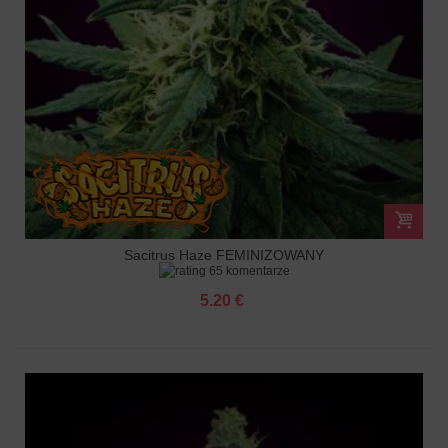
Sacitrus Haze FEMINIZOWANY
65 komentarze
5.20 €