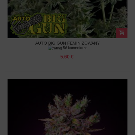
AUTO BIG GUN FEMINIZOWANY
56 komentarze
5.60 €