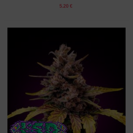
5.20 €