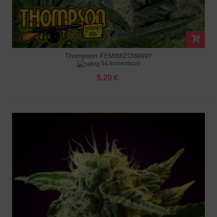
Thompson FEMINIZOWANY
54 komentarze
5.20 €