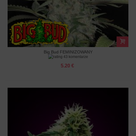
Big Bud FEMINIZOWANY
43 komentarze
5.20 €