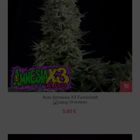
Auto Amnesia X3 Feminizált
78 reviews
5.60 €