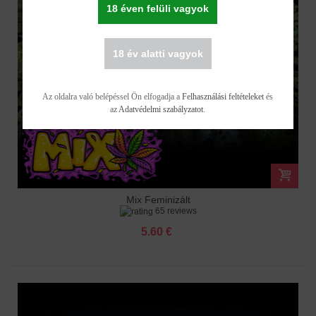
18 éven felüli vagyok
18 év alatti vagyok
Az oldalra való belépéssel Ön elfogadja a
Felhasználási feltételeket
és
az
Adatvédelmi szabályzatot
.
Mix Feminizált
65 reviews
5.60 €