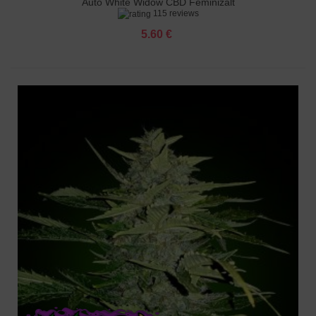
Auto White Widow CBD Feminizált
115 reviews
5.60 €