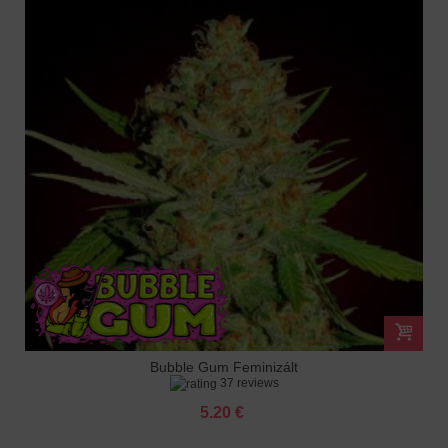
Bubble Gum Feminizált
37 reviews
5.20 €