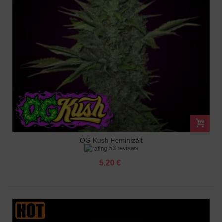
OG Kush Feminizált
53 reviews
5.20 €