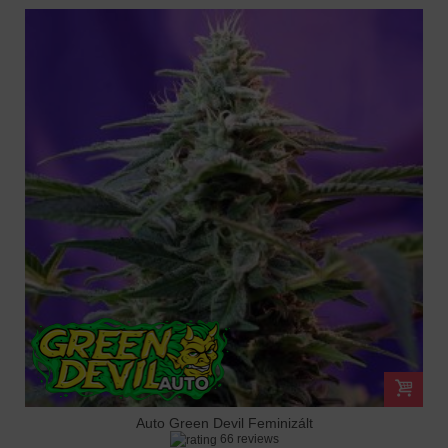
Auto Green Devil Feminizált
66 reviews