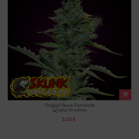
Original Skunk Feminizált
50 reviews
5.20 €