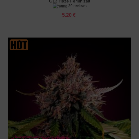
G13 Haze Feminizált
39 reviews
5.20 €