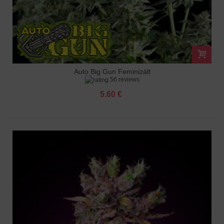
Auto Big Gun Feminizált
56 reviews
5.60 €