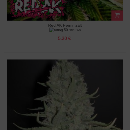
Red AK Feminizált
50 reviews
5.20 €