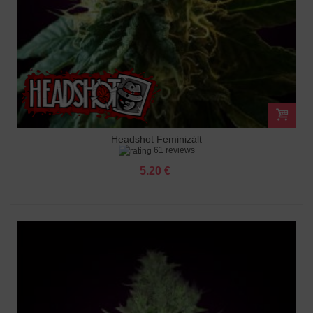
Headshot Feminizált
61 reviews
5.20 €