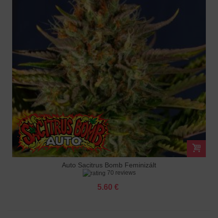
Auto Sacitrus Bomb Feminizált
70 reviews
5.60 €