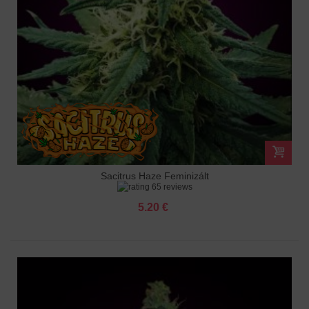
Sacitrus Haze Feminizált
65 reviews
5.20 €