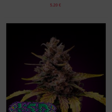
5.20 €