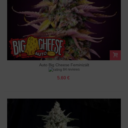
Auto Big Cheese Feminizált
84 reviews
5.60 €