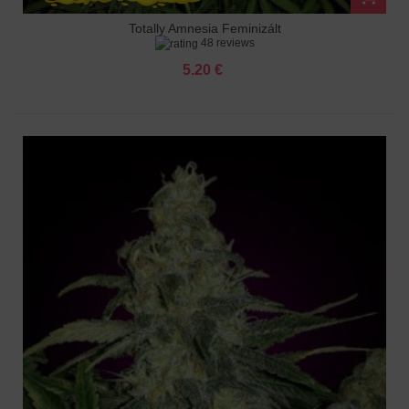
Totally Amnesia Feminizált
48 reviews
5.20 €