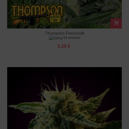
Thompson Feminizált
54 reviews
5.20 €