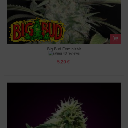
Big Bud Feminizált
43 reviews
5.20 €