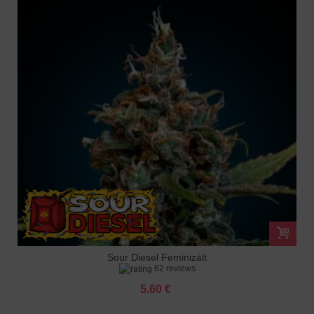
Sour Diesel Feminizált
62 reviews
5.60 €