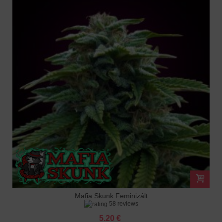
Mafia Skunk Feminizált
58 reviews
5.20 €