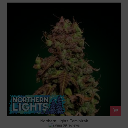
Northern Lights Feminizált
69 reviews