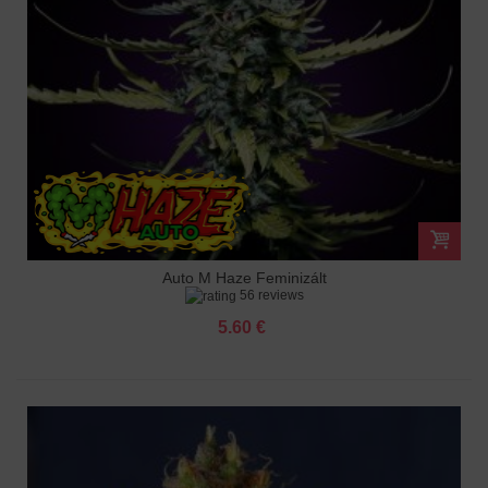
Auto M Haze Feminizált
56 reviews
5.60 €