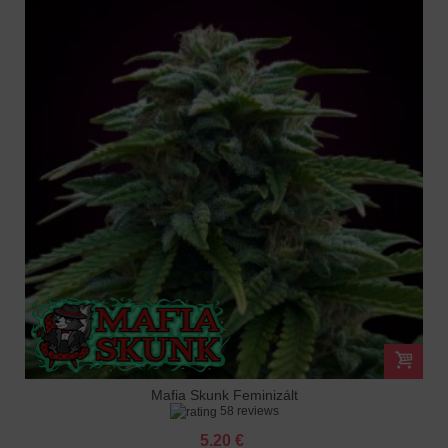
Mafia Skunk Feminizált
58 reviews
5.20 €