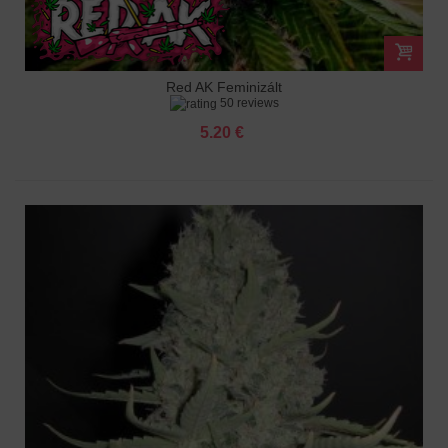
Red AK Feminizált
50 reviews
5.20 €