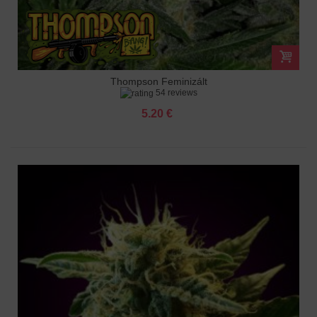
Thompson Feminizált
54 reviews
5.20 €