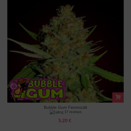
Bubble Gum Feminizált
37 reviews
5.20 €