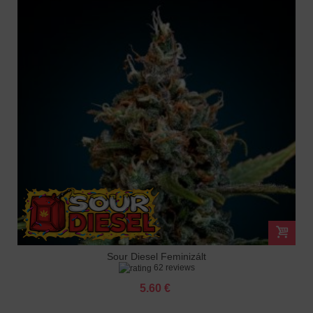
Sour Diesel Feminizált
62 reviews
5.60 €