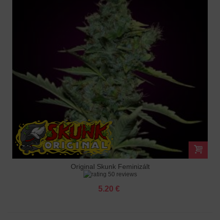
Original Skunk Feminizált
50 reviews
5.20 €