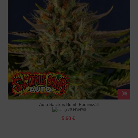
Auto Sacitrus Bomb Feminizált
70 reviews
5.60 €