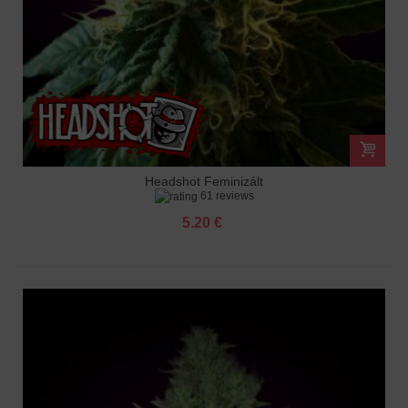
Headshot Feminizált
61 reviews
5.20 €