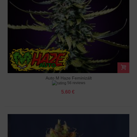
Auto M Haze Feminizált
56 reviews
5.60 €