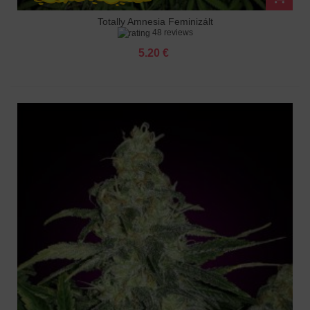
Totally Amnesia Feminizált
48 reviews
5.20 €