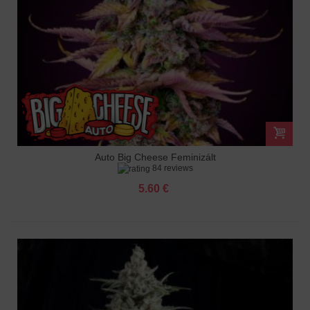
Auto Big Cheese Feminizált
84 reviews
5.60 €