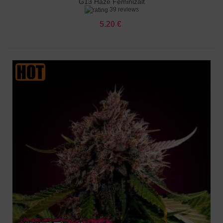
G13 Haze Feminizált
39 reviews
5.20 €