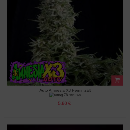
Auto Amnesia X3 Feminizált
78 reviews
5.60 €