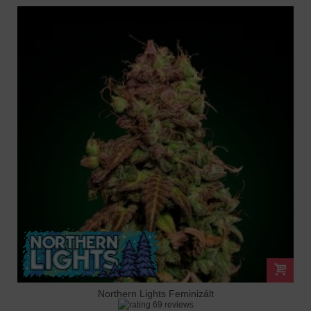
Northern Lights Feminizált
69 reviews