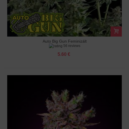
Auto Big Gun Feminizált
56 reviews
5.60 €