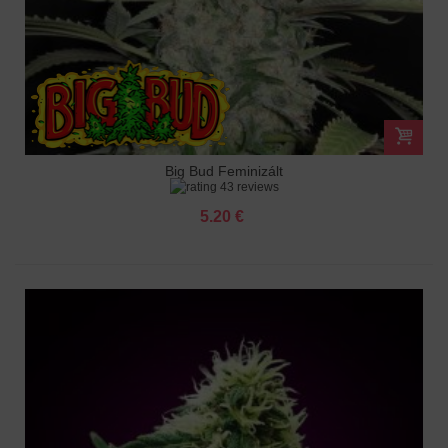
Big Bud Feminizált
43 reviews
5.20 €