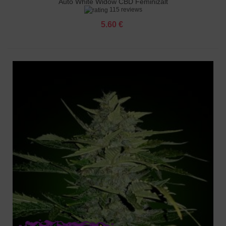
Auto White Widow CBD Feminizált
115 reviews
5.60 €