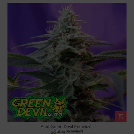
Auto Green Devil Feminizált
66 reviews