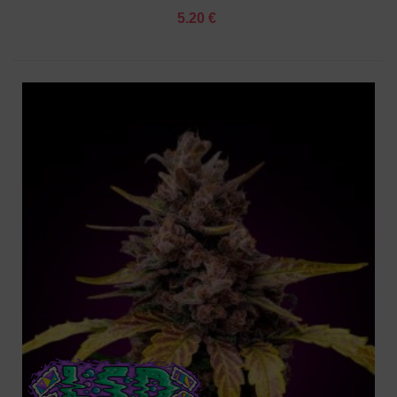
5.20 €