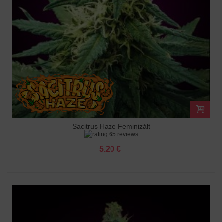
Sacitrus Haze Feminizált
65 reviews
5.20 €