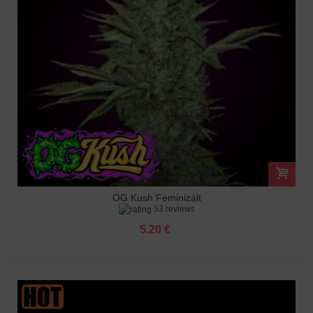
OG Kush Feminizált
53 reviews
5.20 €