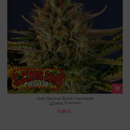
Auto Sacitrus Bomb Feminizált
70 reviews
5.60 €