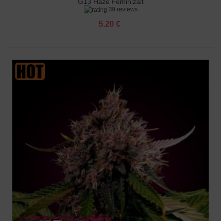
G13 Haze Feminizált
39 reviews
5.20 €