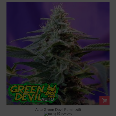
Auto Green Devil Feminizált
66 reviews