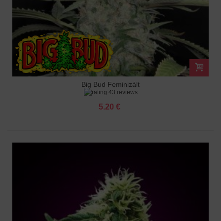
Big Bud Feminizált
43 reviews
5.20 €