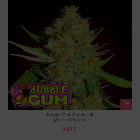
Bubble Gum Feminizált
37 reviews
5.20 €