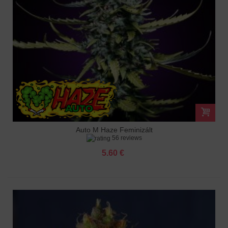
Auto M Haze Feminizált
56 reviews
5.60 €