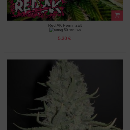
Red AK Feminizált
50 reviews
5.20 €