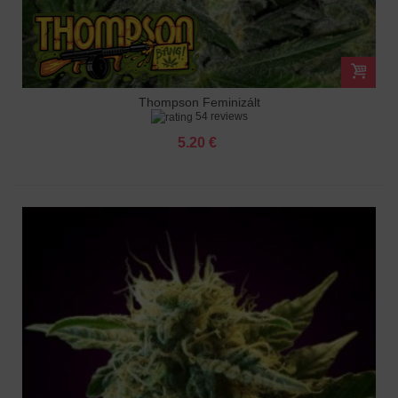
Thompson Feminizált
54 reviews
5.20 €