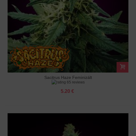
Sacitrus Haze Feminizált
65 reviews
5.20 €