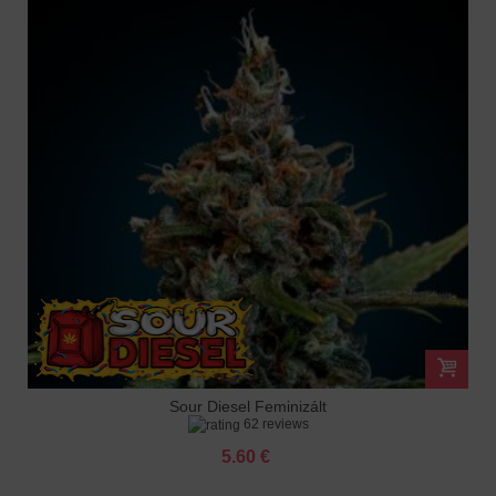
Sour Diesel Feminizált
62 reviews
5.60 €