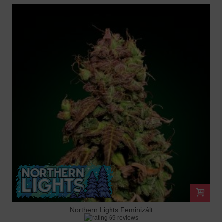
Northern Lights Feminizált
69 reviews