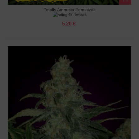
Totally Amnesia Feminizált
48 reviews
5.20 €