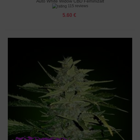
Auto White Widow CBD Feminizált
115 reviews
5.60 €