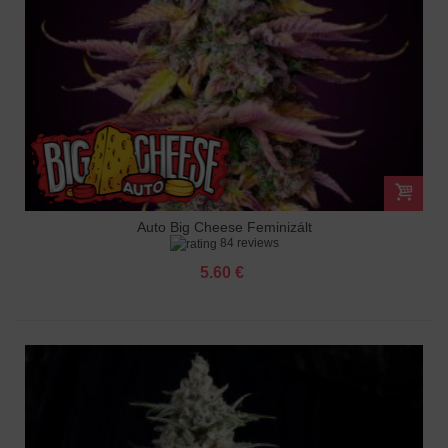
Auto Big Cheese Feminizált
84 reviews
5.60 €