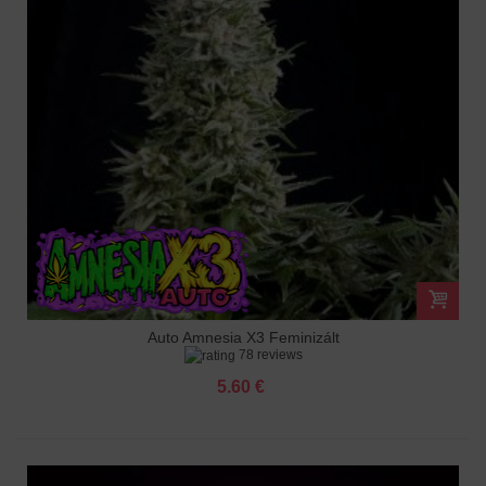
Auto Amnesia X3 Feminizált
78 reviews
5.60 €