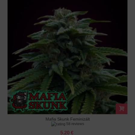
Mafia Skunk Feminizált
58 reviews
5.20 €