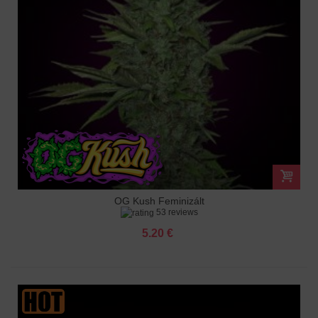
OG Kush Feminizált
53 reviews
5.20 €