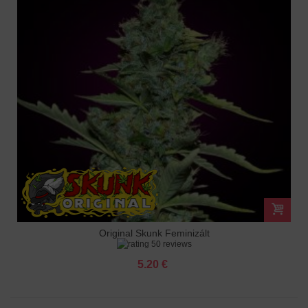
Original Skunk Feminizált
50 reviews
5.20 €