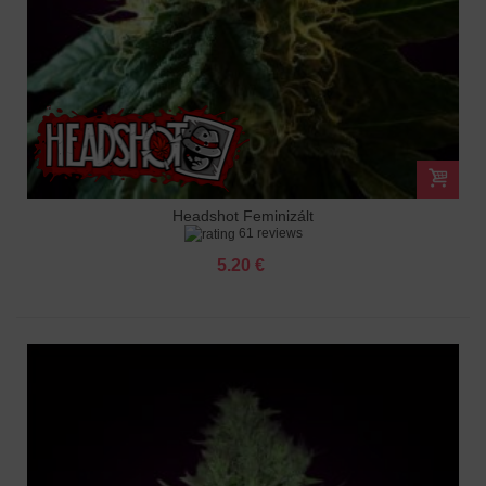
Headshot Feminizált
61 reviews
5.20 €