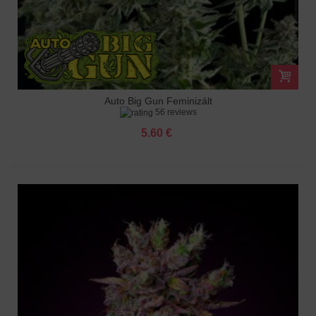
Auto Big Gun Feminizált
56 reviews
5.60 €