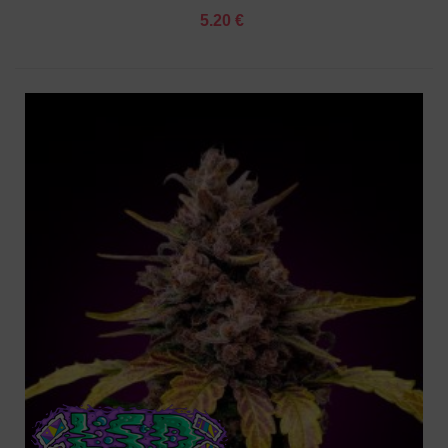
5.20 €