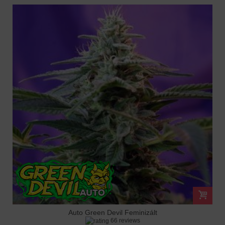
Auto Green Devil Feminizált
66 reviews