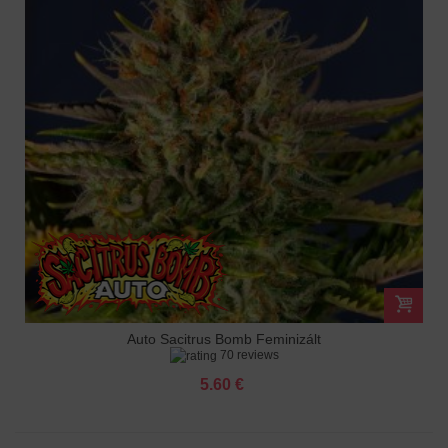
Auto Sacitrus Bomb Feminizált
70 reviews
5.60 €