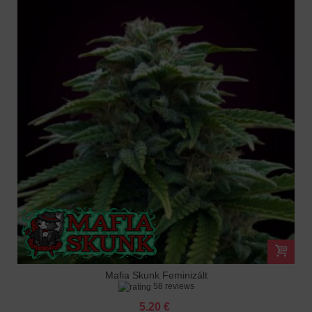
Mafia Skunk Feminizált
58 reviews
5.20 €