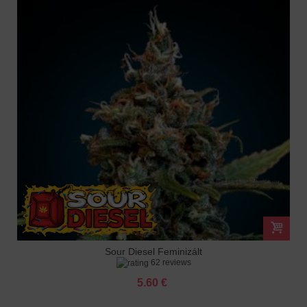
Sour Diesel Feminizált
62 reviews
5.60 €