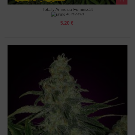
Totally Amnesia Feminizált
48 reviews
5.20 €