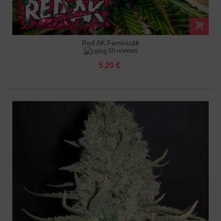
Red AK Feminizált
50 reviews
5.20 €