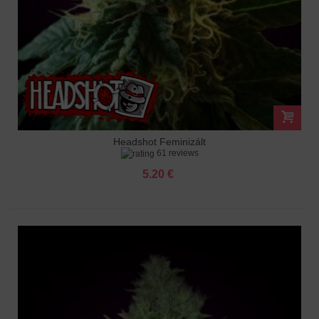
Headshot Feminizált
61 reviews
5.20 €