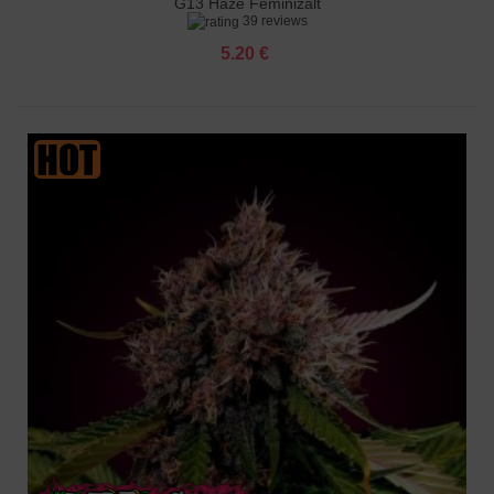
G13 Haze Feminizált
39 reviews
5.20 €