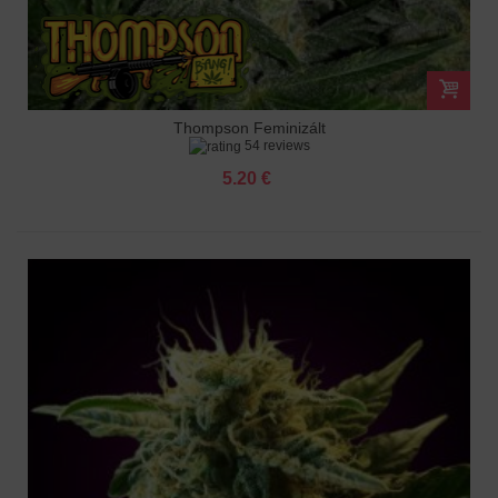
Thompson Feminizált
54 reviews
5.20 €