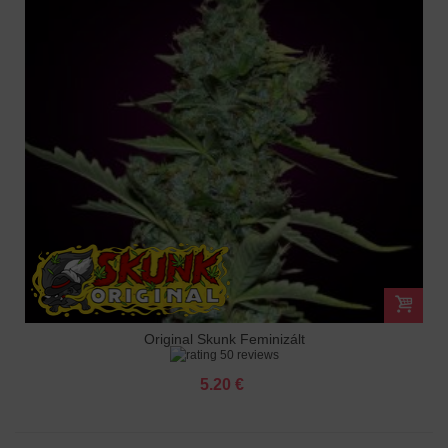
Original Skunk Feminizált
50 reviews
5.20 €