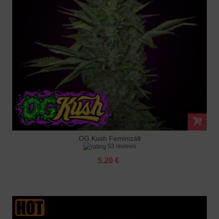
OG Kush Feminizált
53 reviews
5.20 €