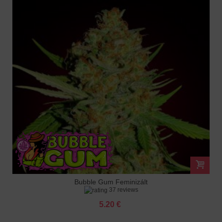
Bubble Gum Feminizált
37 reviews
5.20 €