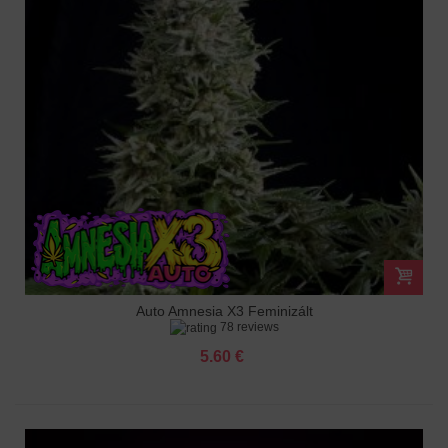
Auto Amnesia X3 Feminizált
78 reviews
5.60 €