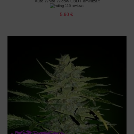
Auto White Widow CBD Feminizált
115 reviews
5.60 €