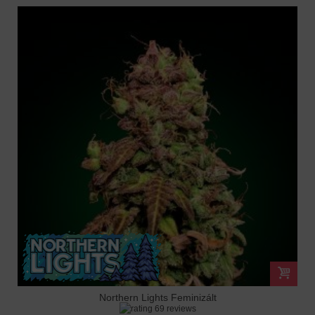
Northern Lights Feminizált
69 reviews