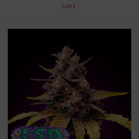
5.20 €