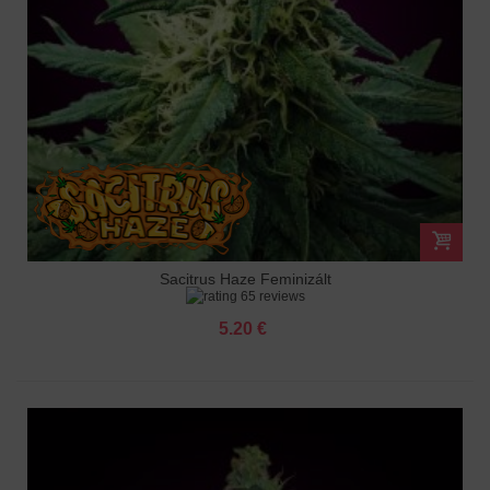
Sacitrus Haze Feminizált
65 reviews
5.20 €