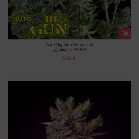
Auto Big Gun Feminizált
56 reviews
5.60 €