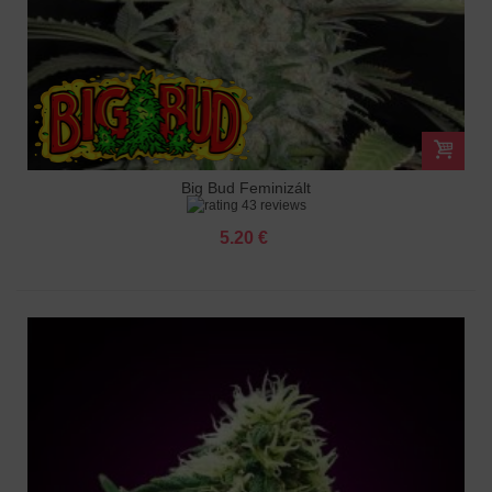
Big Bud Feminizált
43 reviews
5.20 €