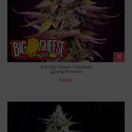
Auto Big Cheese Feminizált
84 reviews
5.60 €