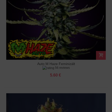
Auto M Haze Feminizált
56 reviews
5.60 €