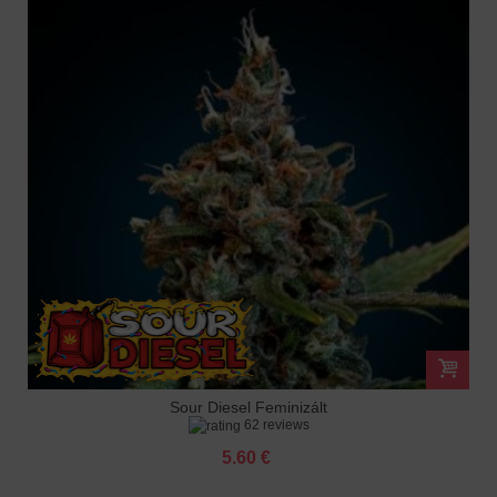
Sour Diesel Feminizált
62 reviews
5.60 €