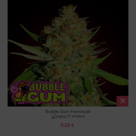
Bubble Gum Feminizált
37 reviews
5.20 €