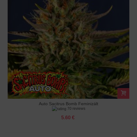
Auto Sacitrus Bomb Feminizált
70 reviews
5.60 €