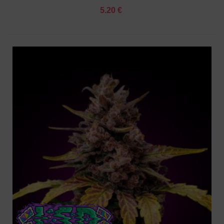
5.20 €