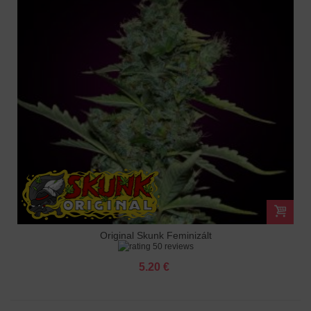
Original Skunk Feminizált
50 reviews
5.20 €