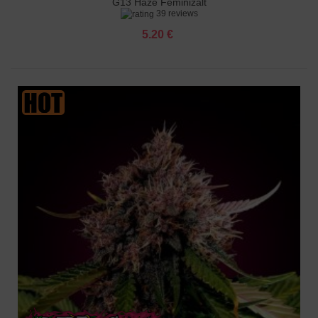
G13 Haze Feminizált
39 reviews
5.20 €