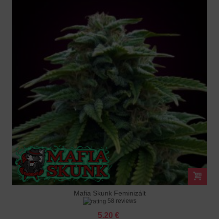
Mafia Skunk Feminizált
58 reviews
5.20 €