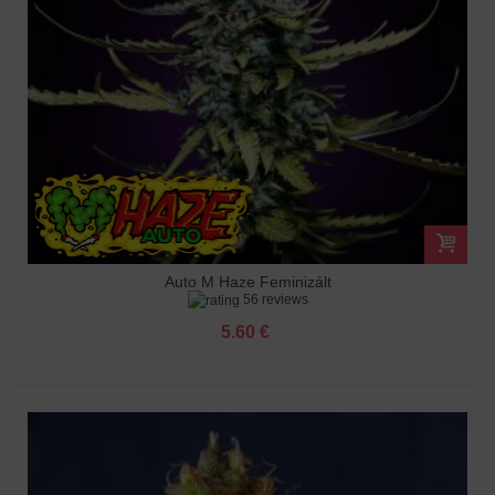
Auto M Haze Feminizált
56 reviews
5.60 €