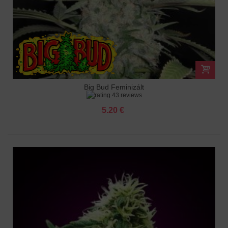
Big Bud Feminizált
43 reviews
5.20 €