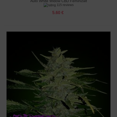
Auto White Widow CBD Feminizált
115 reviews
5.60 €