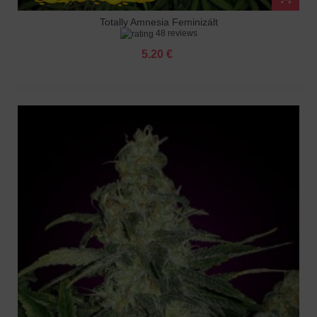
Totally Amnesia Feminizált
48 reviews
5.20 €