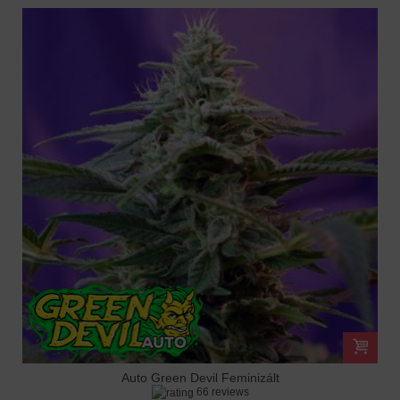
Auto Green Devil Feminizált
66 reviews