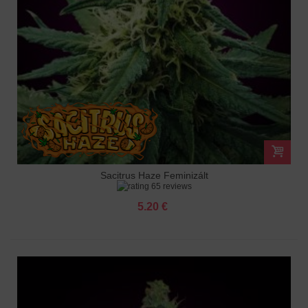
Sacitrus Haze Feminizált
65 reviews
5.20 €