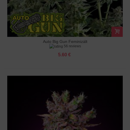
Auto Big Gun Feminizált
56 reviews
5.60 €