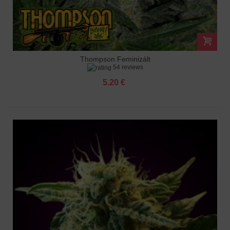
Thompson Feminizált
54 reviews
5.20 €