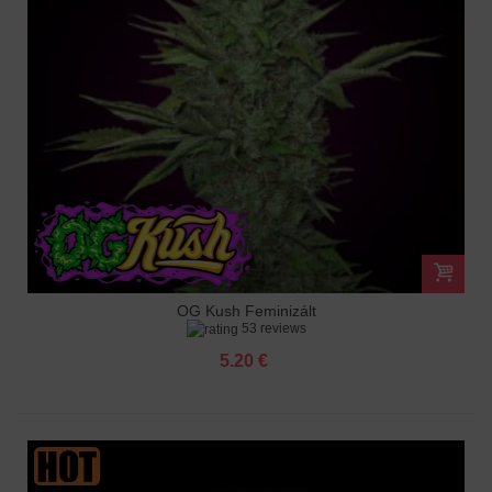
OG Kush Feminizált
53 reviews
5.20 €