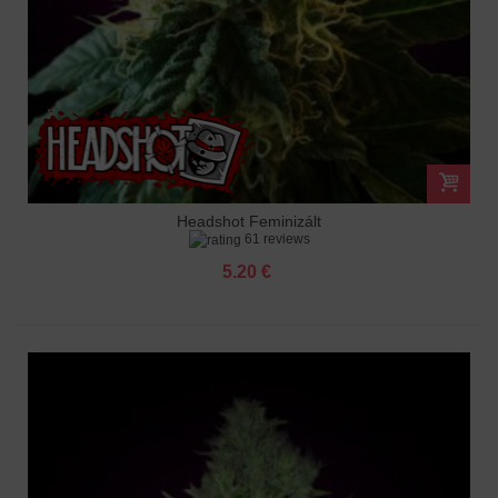
Headshot Feminizált
61 reviews
5.20 €