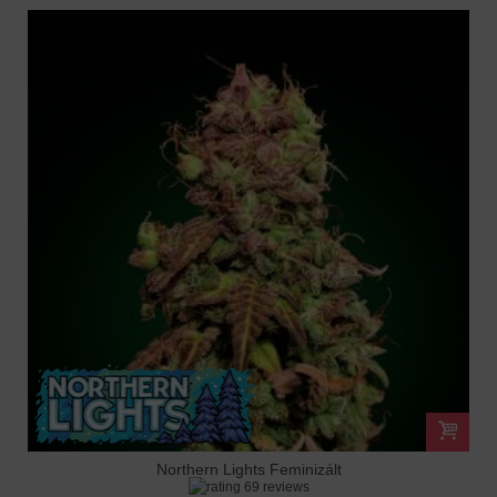
Northern Lights Feminizált
69 reviews