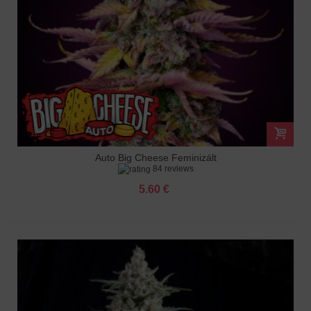
Auto Big Cheese Feminizált
84 reviews
5.60 €