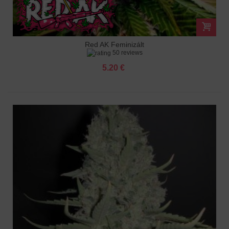
Red AK Feminizált
50 reviews
5.20 €