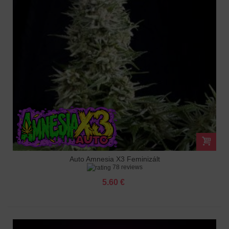
Auto Amnesia X3 Feminizált
78 reviews
5.60 €