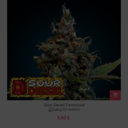
Sour Diesel Feminized
62 reviews
5.60 €