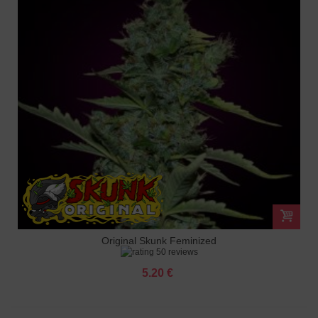
Original Skunk Feminized
50 reviews
5.20 €