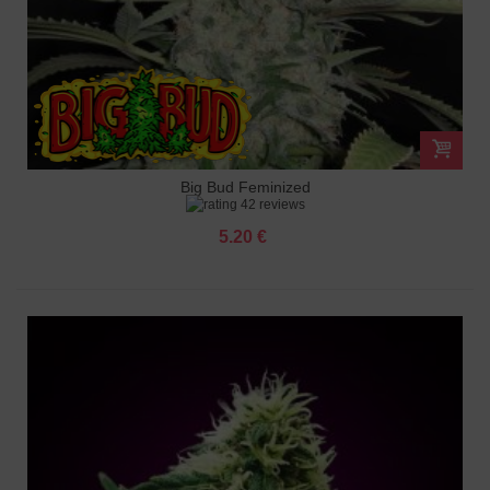
Big Bud Feminized
42 reviews
5.20 €