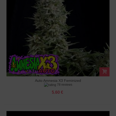
Auto Amnesia X3 Feminized
78 reviews
5.60 €