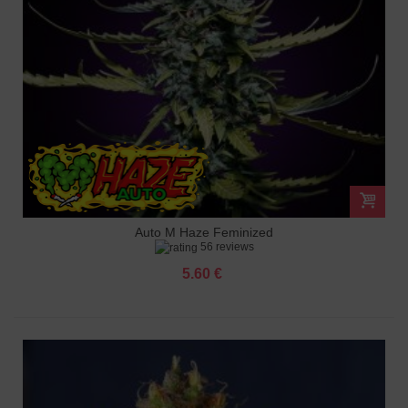
Auto M Haze Feminized
56 reviews
5.60 €