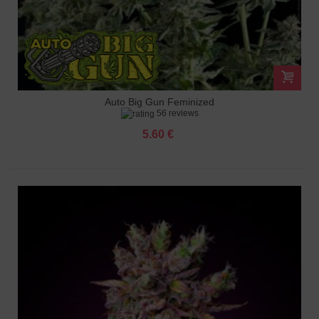
Auto Big Gun Feminized
56 reviews
5.60 €