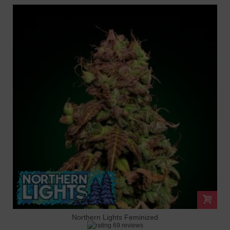
Northern Lights Feminized
69 reviews