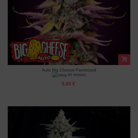
Auto Big Cheese Feminized
84 reviews
5.60 €