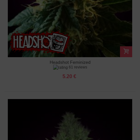
Headshot Feminized
61 reviews
5.20 €