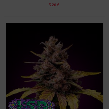
5.20 €