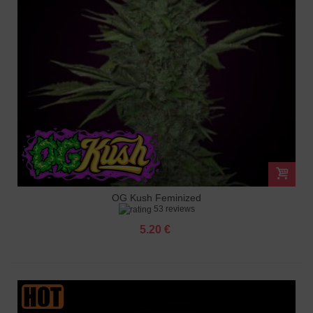
OG Kush Feminized
53 reviews
5.20 €