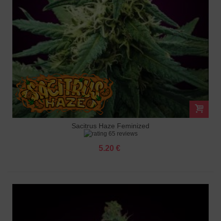
Sacitrus Haze Feminized
65 reviews
5.20 €