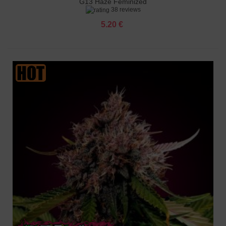
G13 Haze Feminized
38 reviews
5.20 €