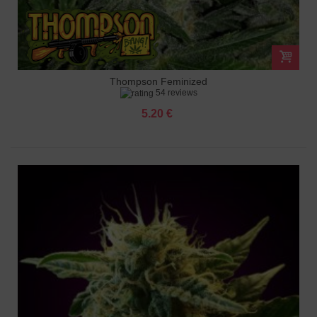
Thompson Feminized
54 reviews
5.20 €