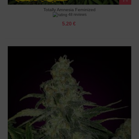
Totally Amnesia Feminized
48 reviews
5.20 €