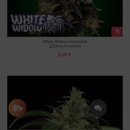
White Widow Feminized
50 reviews
5.20 €