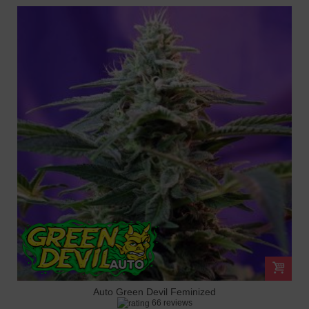
Auto Green Devil Feminized
66 reviews