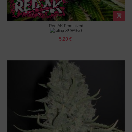
Red AK Feminized
50 reviews
5.20 €