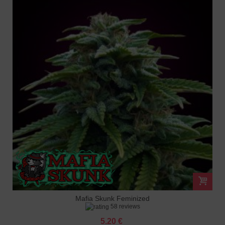
Mafia Skunk Feminized
58 reviews
5.20 €