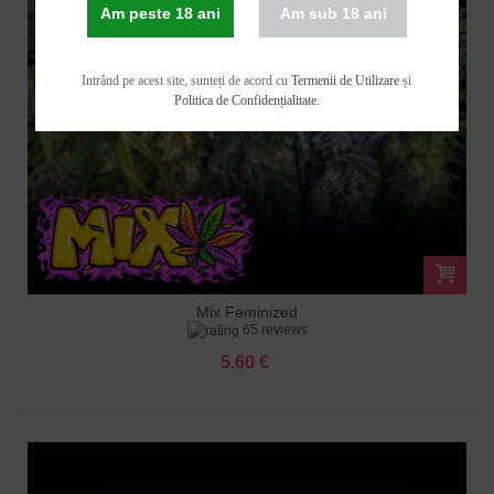
Am peste 18 ani
Am sub 18 ani
Intrând pe acest site, sunteți de acord cu
Termenii de Utilizare
și
Politica de Confidențialitate
.
Mix Feminized
65 reviews
5.60 €