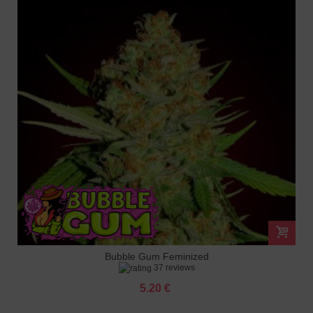
Bubble Gum Feminized
37 reviews
5.20 €