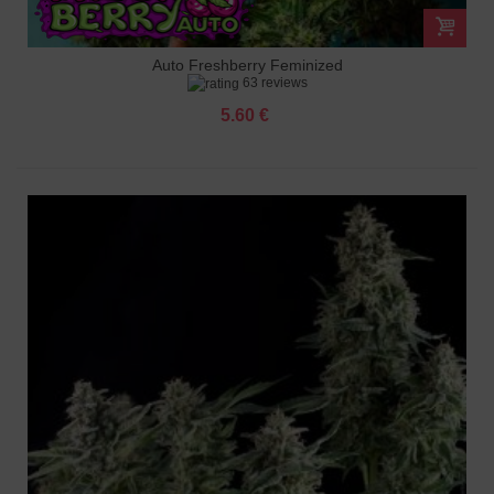
Auto Freshberry Feminized
63 reviews
5.60 €