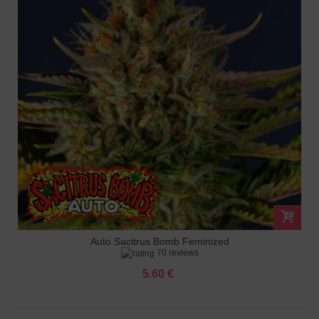
Auto Sacitrus Bomb Feminized
70 reviews
5.60 €