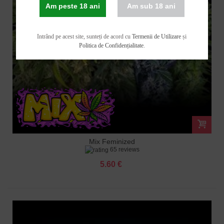
Am peste 18 ani
Am sub 18 ani
Intrând pe acest site, sunteți de acord cu
Termenii de Utilizare
și
Politica de Confidențialitate
.
Mix Feminized
65 reviews
5.60 €