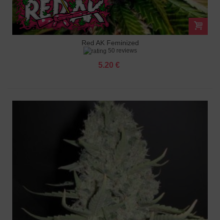
Red AK Feminized
50 reviews
5.20 €