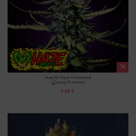
Auto M Haze Feminized
56 reviews
5.60 €