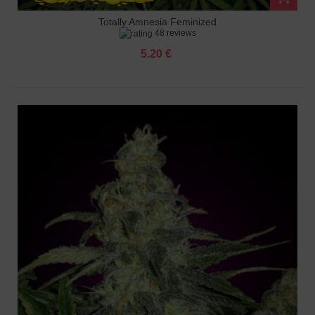
Totally Amnesia Feminized
48 reviews
5.20 €