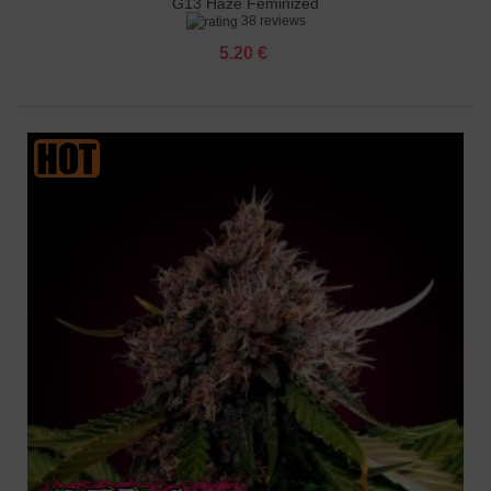
G13 Haze Feminized
38 reviews
5.20 €