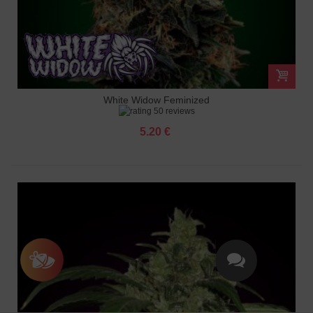
White Widow Feminized
50 reviews
5.20 €