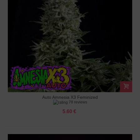
Auto Amnesia X3 Feminized
78 reviews
5.60 €