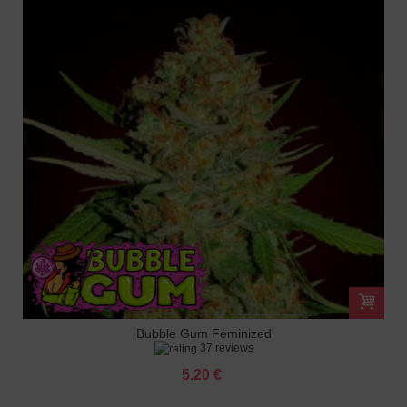
Bubble Gum Feminized
37 reviews
5.20 €