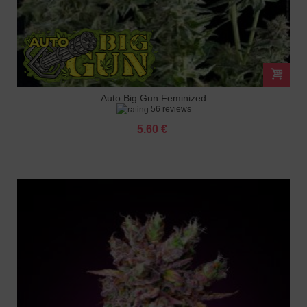
Auto Big Gun Feminized
56 reviews
5.60 €