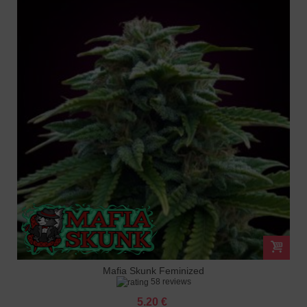
Mafia Skunk Feminized
58 reviews
5.20 €