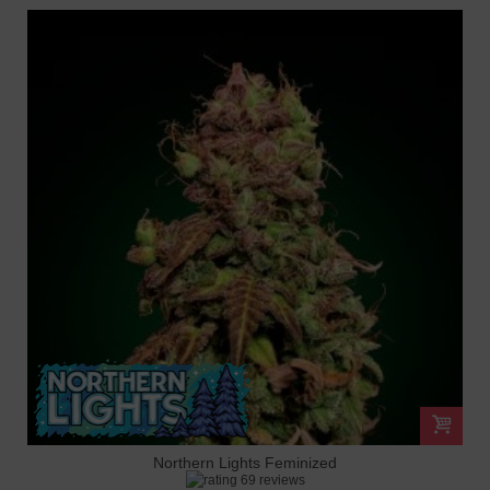
Northern Lights Feminized
69 reviews