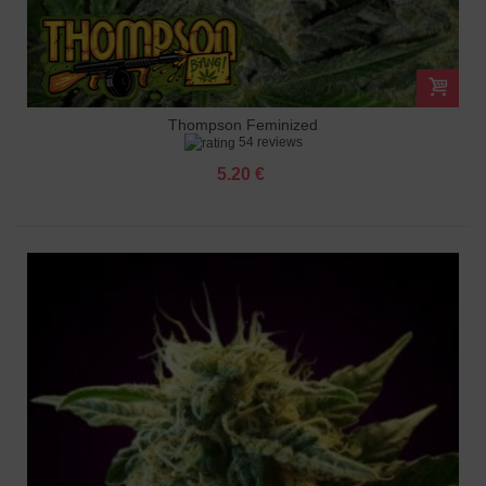
Thompson Feminized
54 reviews
5.20 €