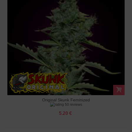
Original Skunk Feminized
50 reviews
5.20 €