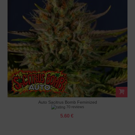
Auto Sacitrus Bomb Feminized
70 reviews
5.60 €