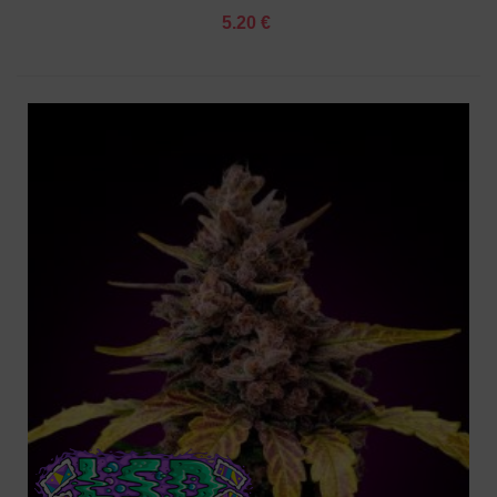
5.20 €