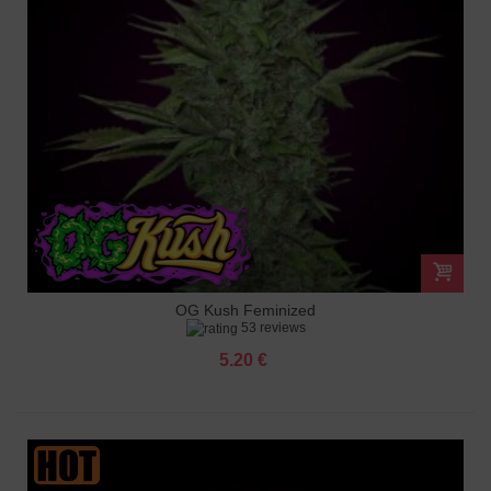
OG Kush Feminized
53 reviews
5.20 €