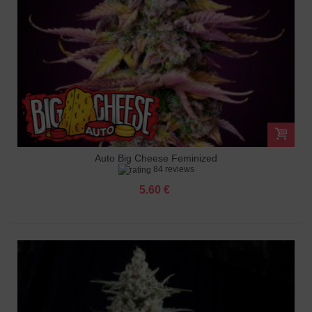
Auto Big Cheese Feminized
84 reviews
5.60 €