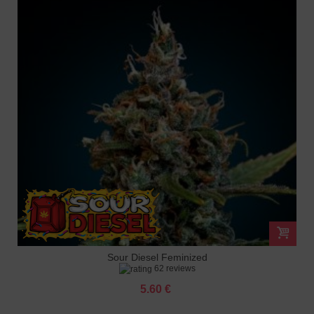
Sour Diesel Feminized
62 reviews
5.60 €