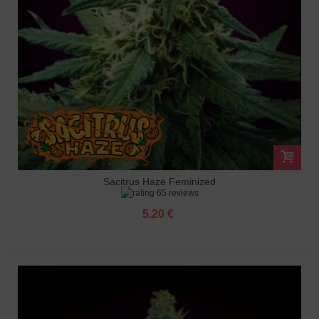
Sacitrus Haze Feminized
65 reviews
5.20 €