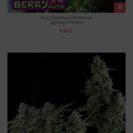
Auto Freshberry Feminized
63 reviews
5.60 €