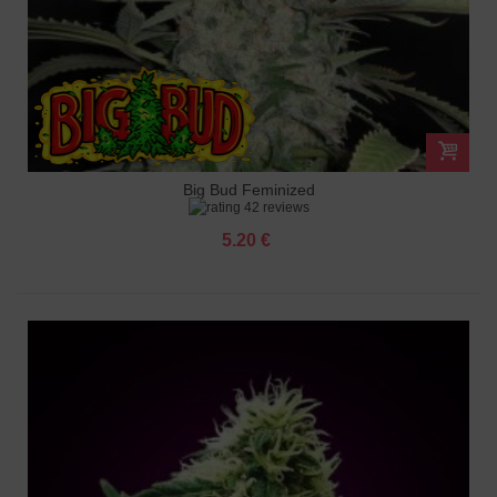
Big Bud Feminized
42 reviews
5.20 €