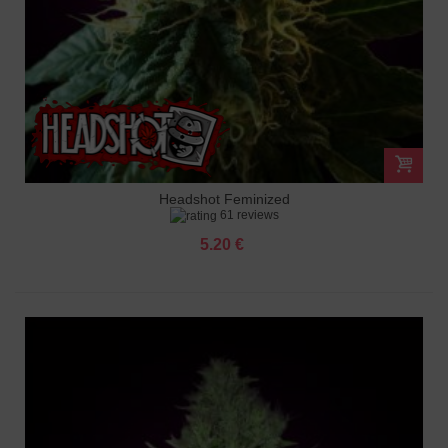
Headshot Feminized
61 reviews
5.20 €