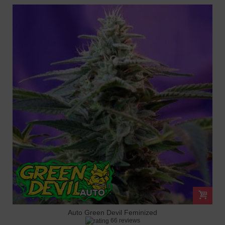
Auto Green Devil Feminized
66 reviews