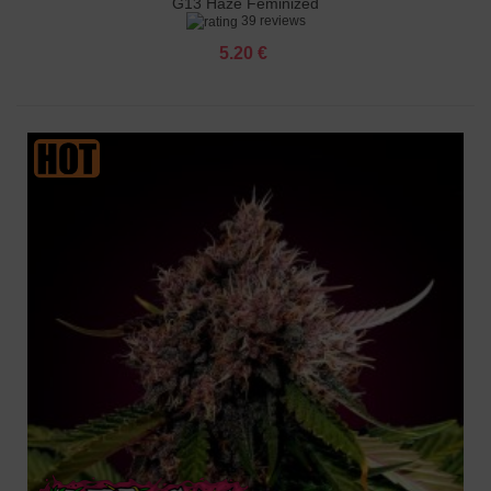
G13 Haze Feminized
39 reviews
5.20 €