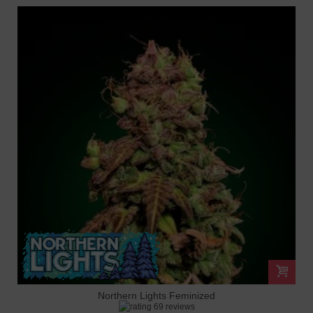
Northern Lights Feminized
69 reviews