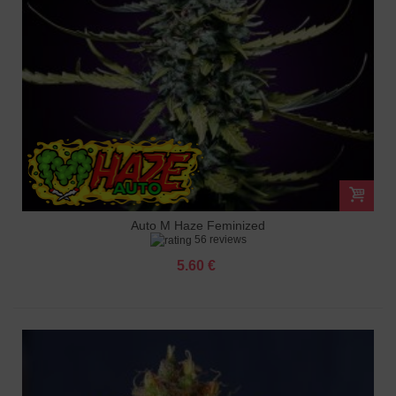
Auto M Haze Feminized
56 reviews
5.60 €