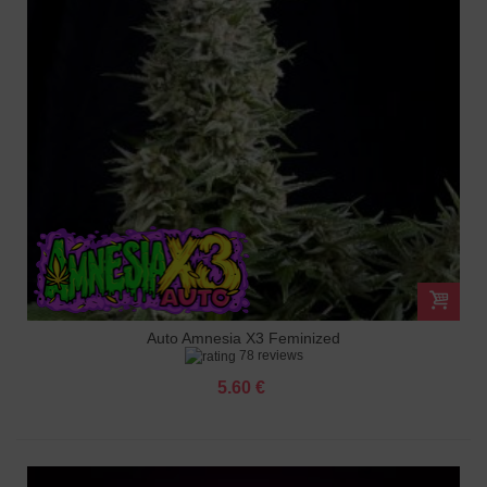
Auto Amnesia X3 Feminized
78 reviews
5.60 €