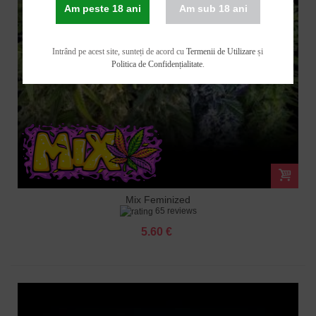
Am peste 18 ani
Am sub 18 ani
Intrând pe acest site, sunteți de acord cu
Termenii de Utilizare
și
Politica de Confidențialitate
.
Mix Feminized
65 reviews
5.60 €