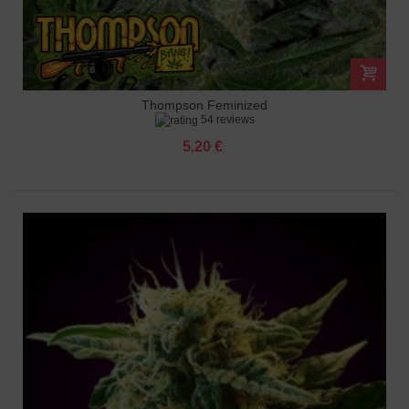
Thompson Feminized
54 reviews
5.20 €