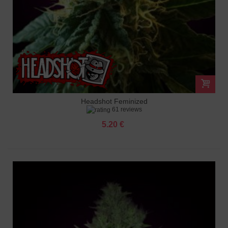
Headshot Feminized
61 reviews
5.20 €