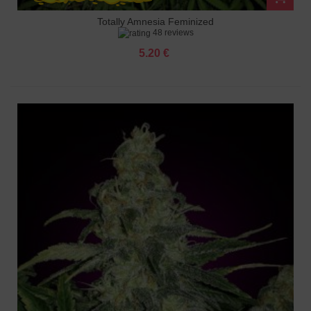
Totally Amnesia Feminized
48 reviews
5.20 €