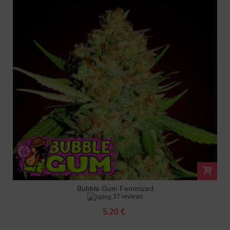
Bubble Gum Feminized
37 reviews
5.20 €