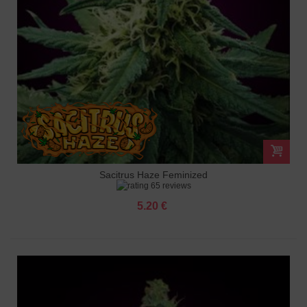
Sacitrus Haze Feminized
65 reviews
5.20 €