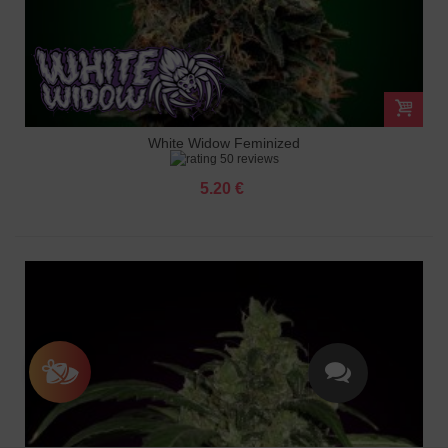
White Widow Feminized
50 reviews
5.20 €