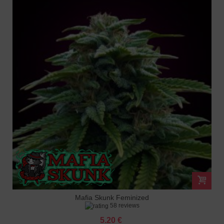
Mafia Skunk Feminized
58 reviews
5.20 €