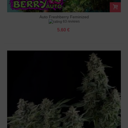
Auto Freshberry Feminized
63 reviews
5.60 €