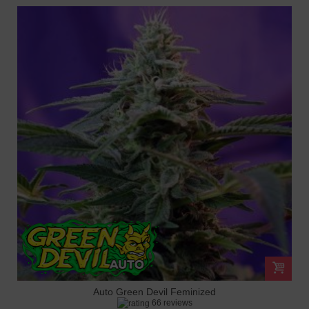
Auto Green Devil Feminized
66 reviews