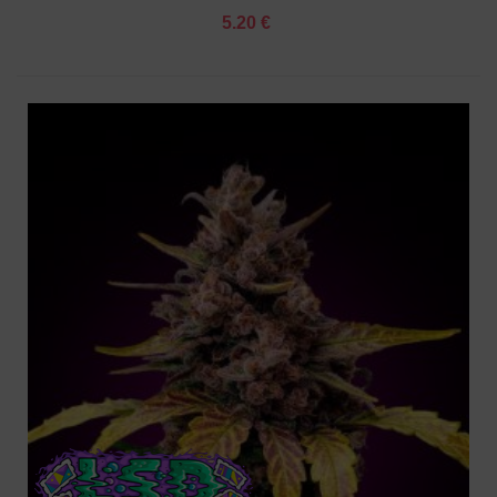
5.20 €