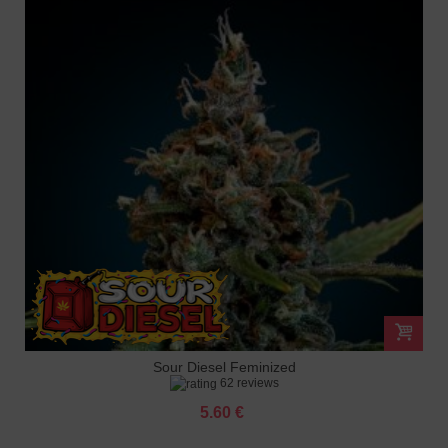
Sour Diesel Feminized
62 reviews
5.60 €