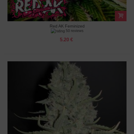
Red AK Feminized
50 reviews
5.20 €