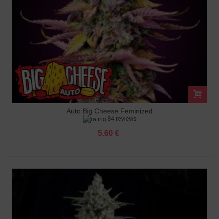
Auto Big Cheese Feminized
84 reviews
5.60 €