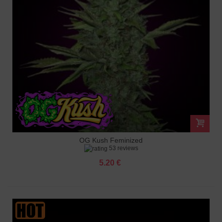
OG Kush Feminized
53 reviews
5.20 €