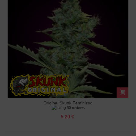
Original Skunk Feminized
50 reviews
5.20 €