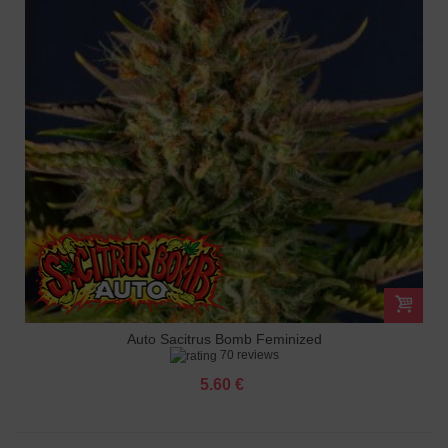
Auto Sacitrus Bomb Feminized
70 reviews
5.60 €