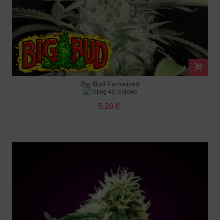
Big Bud Feminized
43 reviews
5.20 €