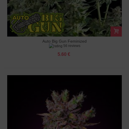
Auto Big Gun Feminized
56 reviews
5.60 €