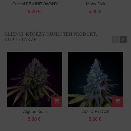
Critical FEMINIZOWANY
Moby Dick
FEMINIZOWANY
5.20 €
5.20 €
KLIENCI, KTÓRZY KUPILI TEN PRODUKT,
KUPILI TAKŻE:
Afghan Kush
AUTO RED AK
FEMINIZOWANY
FEMINIZOWANY
5.60 €
5.60 €