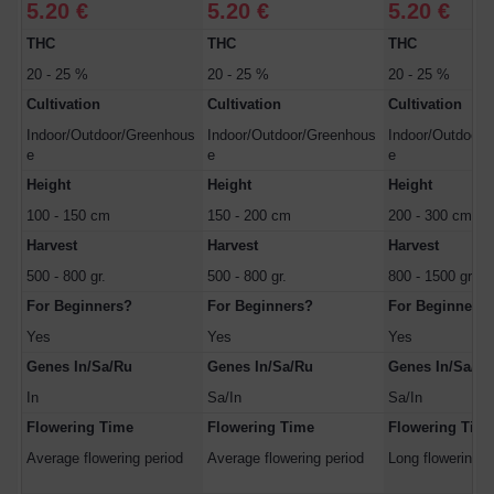
5.20 €
5.20 €
5.20 €
THC
THC
THC
20 - 25 %
20 - 25 %
20 - 25 %
Cultivation
Cultivation
Cultivation
Indoor/Outdoor/Greenhous
Indoor/Outdoor/Greenhous
Indoor/Outdoor/
e
e
e
Height
Height
Height
100 - 150 cm
150 - 200 cm
200 - 300 cm
Harvest
Harvest
Harvest
500 - 800 gr.
500 - 800 gr.
800 - 1500 gr.
For Beginners?
For Beginners?
For Beginners?
Yes
Yes
Yes
Genes In/Sa/Ru
Genes In/Sa/Ru
Genes In/Sa/Ru
In
Sa/In
Sa/In
Flowering Time
Flowering Time
Flowering Tim
Average flowering period
Average flowering period
Long flowering p