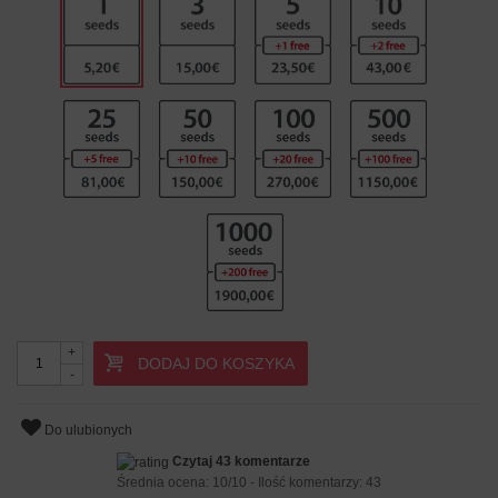
+
DODAJ DO KOSZYKA
-
Do ulubionych
Czytaj 43 komentarze
Średnia ocena:
10
/
10
- Ilość komentarzy:
43