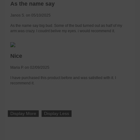
As the name say
Janos S. on 05/10/2025
As the name say big bud. Some of the bud turned out as half of my
arm.was crazy. I coudnt belive my eyes. i would recommend it.
Nice
Maria P. on 02/09/2025
I have purchased this product before and was satisfied with it. I
recommend it.
Display More
Display Less