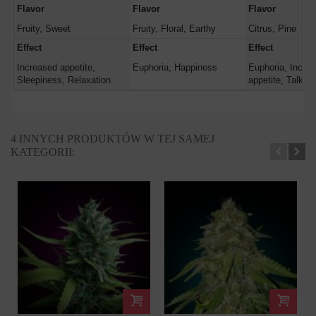
Flavor
Flavor
Flavor
Fruity, Sweet
Fruity, Floral, Earthy
Citrus, Pine
Effect
Effect
Effect
Increased appetite,
Euphoria, Happiness
Euphoria, Incre
Sleepiness, Relaxation
appetite, Talkati
4 INNYCH PRODUKTÓW W TEJ SAMEJ
KATEGORII: