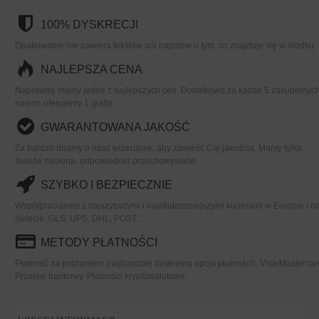
100% DYSKRECJI
Opakowanie nie zawiera tekstów ani napisów o tym, co znajduje się w środku.
NAJLEPSZA CENA
Naprawdę mamy jedne z najlepszych cen. Dodatkowo za każde 5 zakupionyc
nasion oferujemy 1 gratis.
GWARANTOWANA JAKOŚĆ
Za bardzo dbamy o nasz wizerunek, aby zawieść Cię jakością. Mamy tylko
świeże nasiona, odpowiednio przechowywane.
SZYBKO I BEZPIECZNIE
Współpracujemy z najszybszymi i najskuteczniejszymi kurierami w Europie i n
świecie. GLS, UPS, DHL, POST...
METODY PŁATNOŚCI
Płatność za pobraniem (najbardziej dyskretna opcja płatności). Visa/Mastercar
Przelew bankowy. Płatności kryptowalutowe.