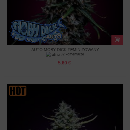
AUTO MOBY DICK FEMINIZOWANY
82 komentarze
5.60 €