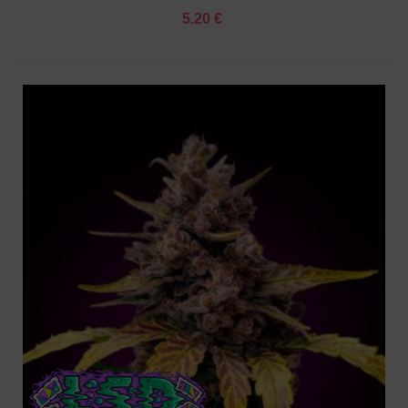
5.20 €