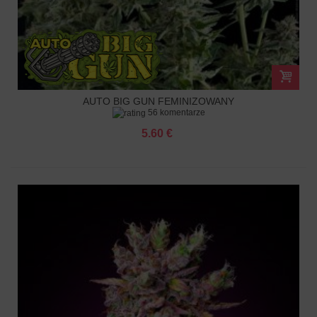
AUTO BIG GUN FEMINIZOWANY
56 komentarze
5.60 €