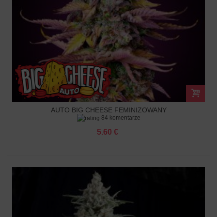
AUTO BIG CHEESE FEMINIZOWANY
84 komentarze
5.60 €