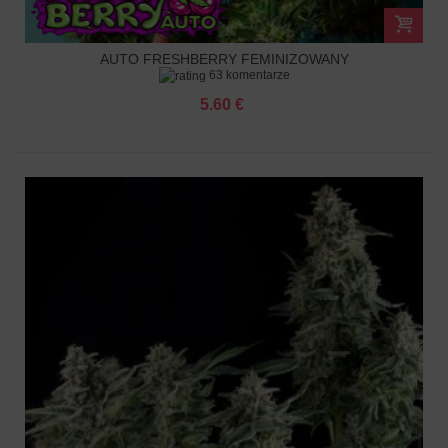
AUTO FRESHBERRY FEMINIZOWANY
63 komentarze
5.60 €