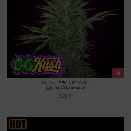
OG Kush FEMINIZOWANY
53 komentarze
5.20 €