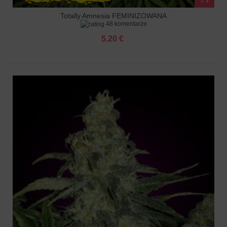
Totally Amnesia FEMINIZOWANA
48 komentarze
5.20 €