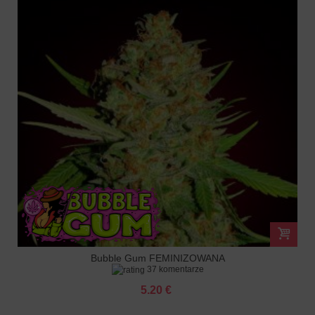
Bubble Gum FEMINIZOWANA
37 komentarze
5.20 €