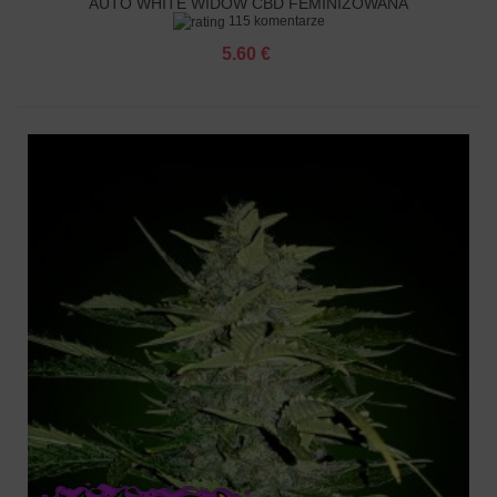
AUTO WHITE WIDOW CBD FEMINIZOWANA
115 komentarze
5.60 €