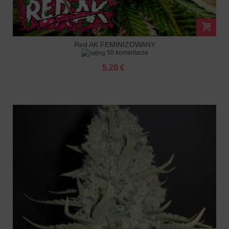
Red AK FEMINIZOWANY
50 komentarze
5.20 €