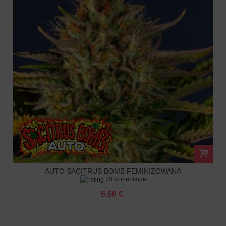
AUTO SACITRUS BOMB FEMINIZOWANA
70 komentarze
5.60 €