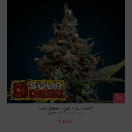
Sour Diesel FEMINIZOWANY
62 komentarze
5.60 €