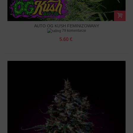
AUTO OG KUSH FEMINIZOWANY
79 komentarze
5.60 €