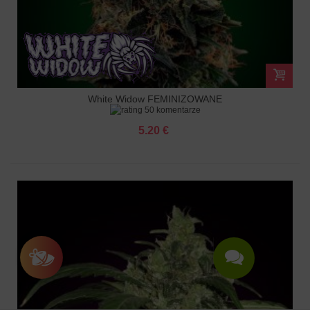
White Widow FEMINIZOWANE
50 komentarze
5.20 €