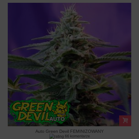
Auto Green Devil FEMINIZOWANY
66 komentarze