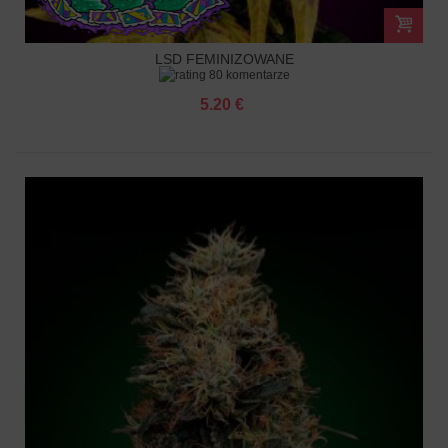
LSD FEMINIZOWANE
80 komentarze
5.20 €