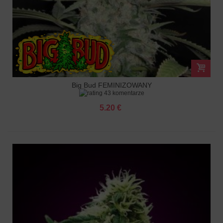
Big Bud FEMINIZOWANY
43 komentarze
5.20 €