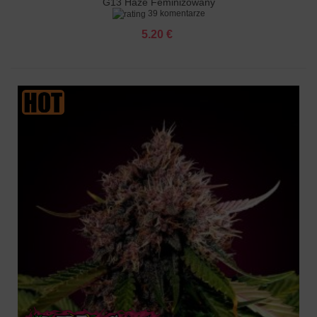
G13 Haze Feminizowany
39 komentarze
5.20 €