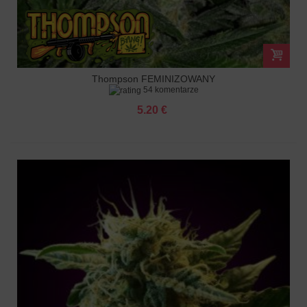
Thompson FEMINIZOWANY
54 komentarze
5.20 €