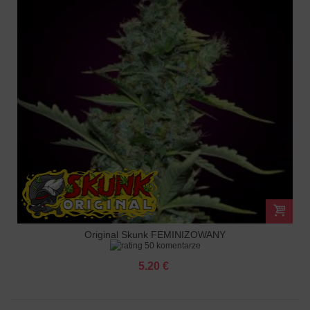
Original Skunk FEMINIZOWANY
50 komentarze
5.20 €