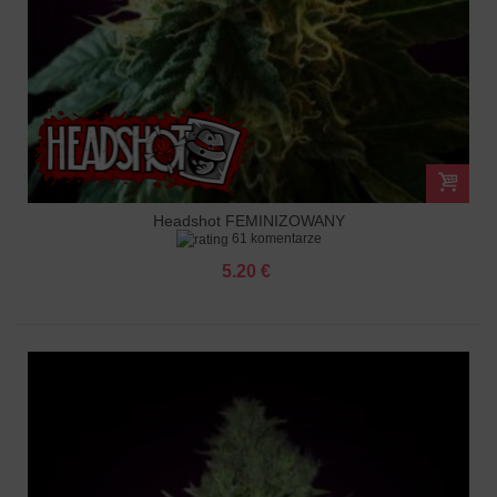
Headshot FEMINIZOWANY
61 komentarze
5.20 €