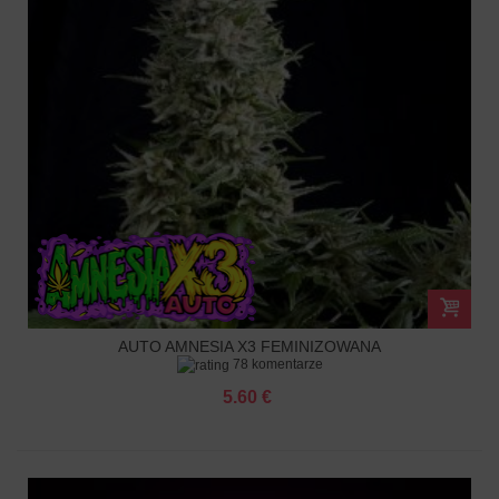
AUTO AMNESIA X3 FEMINIZOWANA
78 komentarze
5.60 €