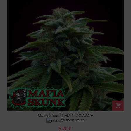
Mafia Skunk FEMINIZOWANA
58 komentarze
5.20 €