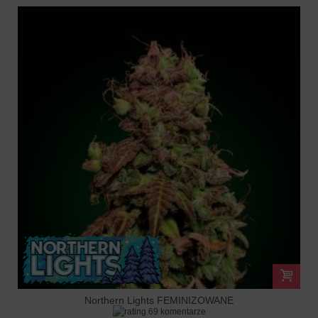
Northern Lights FEMINIZOWANE
69 komentarze