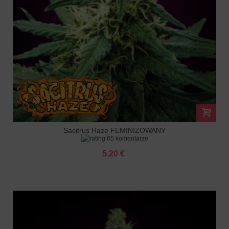
Sacitrus Haze FEMINIZOWANY
65 komentarze
5.20 €